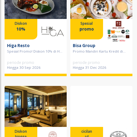
Diskon
Spesial
10%
promo
Higa Resto
Bisa Group
Spesial Promo! Diskon 10% di H...
Promo Mandiri Kartu Kredit di...
periode promo
periode promo
Hingga 30 Sep 2026
Hingga 31 Dec 2026
Diskon
cicilan
hingga
sd