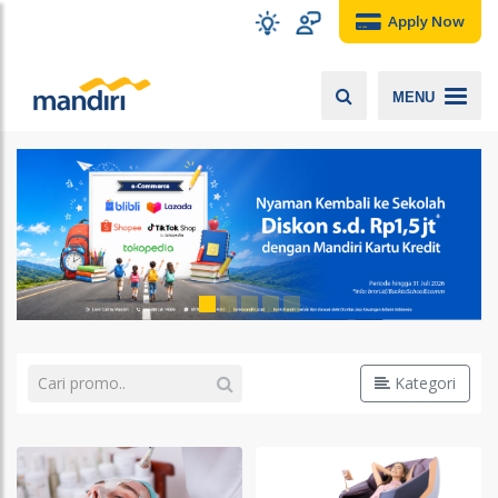
Apply Now
MENU
Kategori