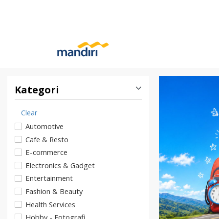
Kategori
Clear
Automotive
Cafe & Resto
E-commerce
Electronics & Gadget
Entertainment
Fashion & Beauty
Health Services
Hobby - Fotografi