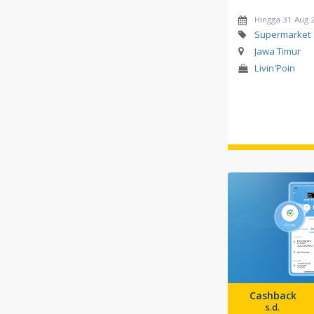
Hingga 31 Aug 
Supermarket
Jawa Timur
Livin'Poin
Cashback
s.d.