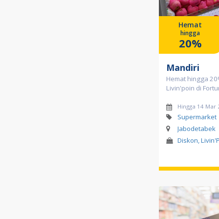
Hemat
hingga
20%
Mandiri
Hemat hingga 20
Livin'poin di Fort
Hingga 14 Mar
Supermarket
Jabodetabek
Diskon, Livin'