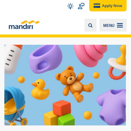
Apply Now
MENU