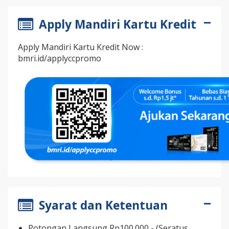
Apply Mandiri Kartu Kredit
Apply Mandiri Kartu Kredit Now :
bmri.id/applyccpromo
Syarat dan Ketentuan
Potongan Langsung Rp100.000,- (Seratus