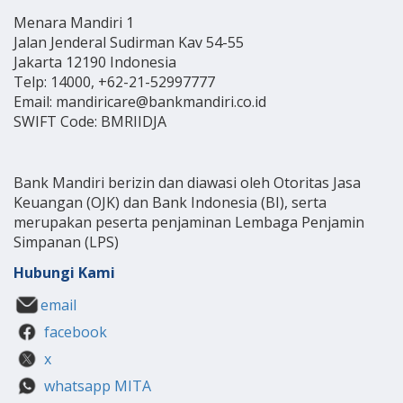
Menara Mandiri 1
Jalan Jenderal Sudirman Kav 54-55
Jakarta 12190 Indonesia
Telp: 14000, +62-21-52997777
Email: mandiricare@bankmandiri.co.id
SWIFT Code: BMRIIDJA
Bank Mandiri berizin dan diawasi oleh Otoritas Jasa
Keuangan (OJK) dan Bank Indonesia (BI), serta
merupakan peserta penjaminan Lembaga Penjamin
Simpanan (LPS)
Hubungi Kami
email
facebook
x
whatsapp MITA