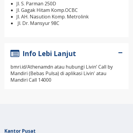
Jl. S. Parman 250D
Jl. Gagak Hitam Komp.OCBC
Jl. AH. Nasution Komp. Metrolink
Jl. Dr. Mansyur 98C
Info Lebi Lanjut
bmri.id/Athenamdn atau hubungi Livin’ Call by
Mandiri (Bebas Pulsa) di aplikasi Livin' atau
Mandiri Call 14000
Kantor Pusat