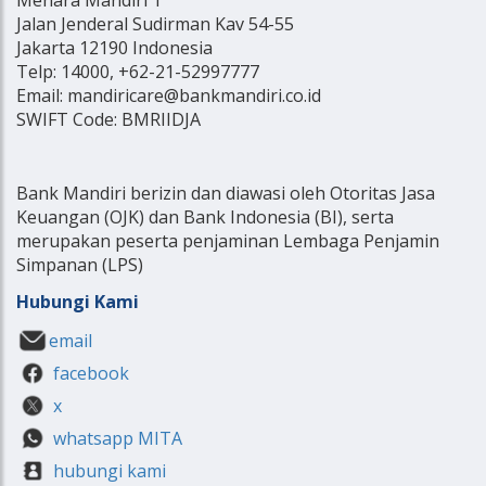
Jalan Jenderal Sudirman Kav 54-55
Jakarta 12190 Indonesia
Telp: 14000, +62-21-52997777
Email: mandiricare@bankmandiri.co.id
SWIFT Code: BMRIIDJA
Bank Mandiri berizin dan diawasi oleh Otoritas Jasa
Keuangan (OJK) dan Bank Indonesia (BI), serta
merupakan peserta penjaminan Lembaga Penjamin
Simpanan (LPS)
Hubungi Kami
email
facebook
x
whatsapp MITA
hubungi kami