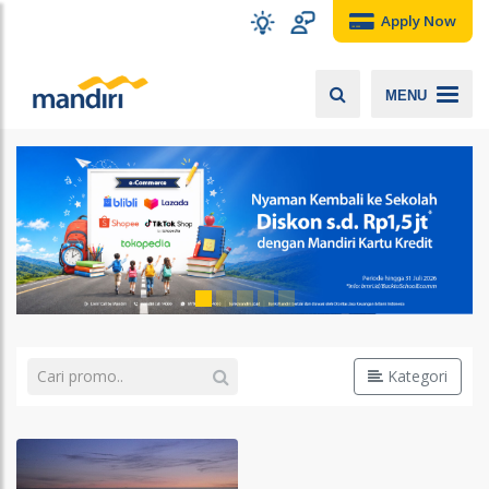
Apply Now
MENU
Kategori