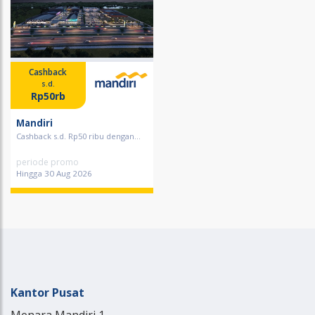
Cashback
s.d.
Rp50rb
Mandiri
Cashback s.d. Rp50 ribu dengan...
periode promo
Hingga 30 Aug 2026
Kantor Pusat
Menara Mandiri 1