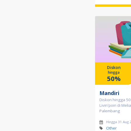
Diskon
hingga
50%
Mandiri
Diskon hingga 5
Livin'poin di Meli
Palembang
Hingga 31 Aug 
Other