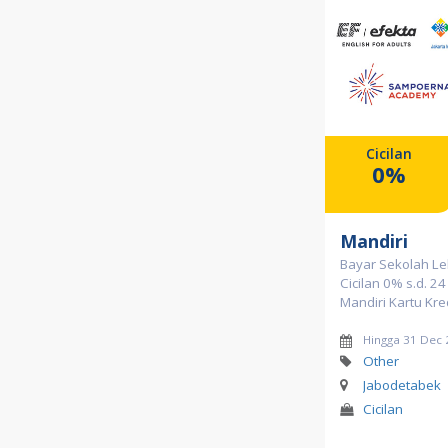
Cicilan
0%
Mandiri
Bayar Sekolah Le
Cicilan 0% s.d. 2
Mandiri Kartu Kre
Hingga 31 Dec
Other
Jabodetabek
Cicilan