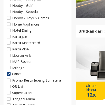
Hobby - Golf
Hobby - Sepeda
Hobby - Toys & Games
Home Appliances
Hotel Dining
Urutkan dari :
Kartu JCB
Kartu Mastercard
Kartu VISA
Liburan Asik
MAP Fashion
Mileage
Other
Promo Resto Jepang Sumatera
Cicilan
QR Livin
hingga
Supermarket
12x
Tanggal Muda