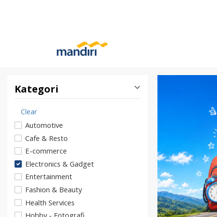
Kategori
Clear
Automotive
Cafe & Resto
E-commerce
Electronics & Gadget
Entertainment
Fashion & Beauty
Health Services
Hobby - Fotografi