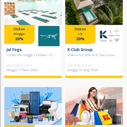
Diskon
Diskon
hingga
s.d.
20%
20%
Jal Yoga
K Club Group
Cicilan 0% hingga 12 bulan + D...
Diskon s.d. 20% di K Club Grou...
periode promo
periode promo
Hingga 17 Nov 2026
Hingga 31 Aug 2026