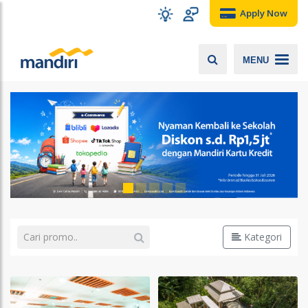
Apply Now
MENU
Kategori