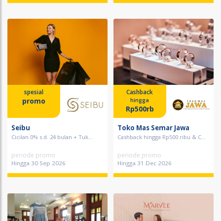
spesial
Cashback
promo
hingga
Rp500rb
Seibu
Toko Mas Semar Jawa
Cicilan 0% s.d. 24 bulan + Tuk...
Cashback hingga Rp500 ribu & C...
periode promo
periode promo
Hingga 30 Sep 2026
Hingga 31 Dec 2026