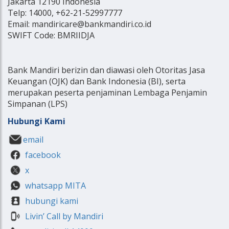
Jakarta 12190 Indonesia
Telp: 14000, +62-21-52997777
Email: mandiricare@bankmandiri.co.id
SWIFT Code: BMRIIDJA
Bank Mandiri berizin dan diawasi oleh Otoritas Jasa
Keuangan (OJK) dan Bank Indonesia (BI), serta
merupakan peserta penjaminan Lembaga Penjamin
Simpanan (LPS)
Hubungi Kami
email
facebook
x
whatsapp MITA
hubungi kami
Livin’ Call by Mandiri