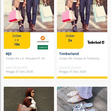
Cicilan
Cicilan
3x
s.d.
18x
MJS
Timberland
Cicilan 0% s.d. 18 bulan PT. M...
Cicilan 0% 3 bulan di Timberla...
periode promo
periode promo
Hingga 31 Dec 2026
Hingga 31 Dec 2026