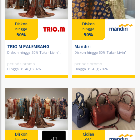
Diskon
Diskon
hingga
hingga
50%
50%
TRIO M PALEMBANG
Mandiri
Diskon hingga 50% Tukar Livin'...
Diskon hingga 50% Tukar Livin'...
periode promo
periode promo
Hingga 31 Aug 2026
Hingga 31 Aug 2026
Diskon
Cicilan
0%
hingga