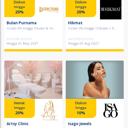
Diskon
Diskon
hingga
hingga
20%
20%
Bulan Purnama
Hikmat
Cicilan 0% hingga 3 bulan & Ta...
Cicilan 0% hingga 12 Bulan + D...
periode promo
periode promo
Hingga 31 May 2027
Hingga 01 Aug 2027
Hemat
Diskon
hingga
hingga
20%
10%
Artsy Clinic
Isago Jewels