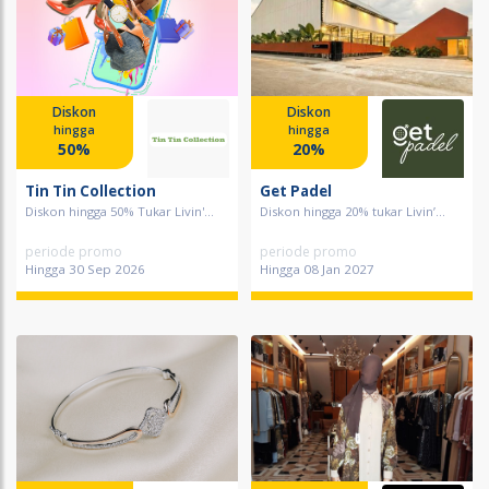
Diskon
Diskon
hingga
hingga
50%
20%
Tin Tin Collection
Get Padel
Diskon hingga 50% Tukar Livin'...
Diskon hingga 20% tukar Livin’...
periode promo
periode promo
Hingga 30 Sep 2026
Hingga 08 Jan 2027