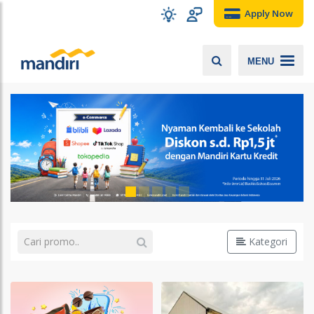
Apply Now
MENU
Kategori