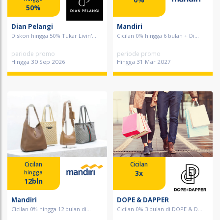
50%
Dian Pelangi
Mandiri
Diskon hingga 50% Tukar Livin'...
Cicilan 0% hingga 6 bulan + Di...
periode promo
periode promo
Hingga 30 Sep 2026
Hingga 31 Mar 2027
Cicilan
Cicilan
3x
hingga
12bln
Mandiri
DOPE & DAPPER
Cicilan 0% hingga 12 bulan di...
Cicilan 0% 3 bulan di DOPE & D...