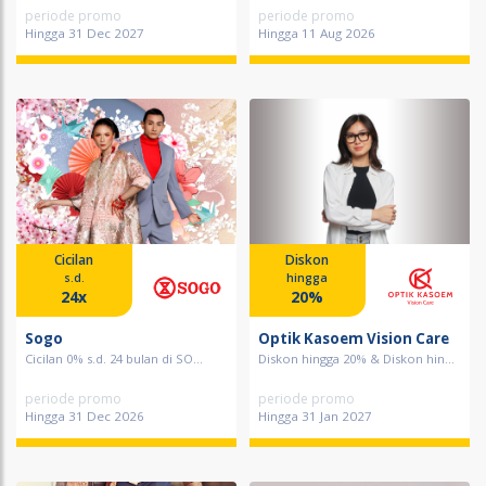
periode promo
periode promo
Hingga 31 Dec 2027
Hingga 11 Aug 2026
Cicilan
Diskon
s.d.
hingga
24x
20%
Sogo
Optik Kasoem Vision Care
Cicilan 0% s.d. 24 bulan di SO...
Diskon hingga 20% & Diskon hin...
periode promo
periode promo
Hingga 31 Dec 2026
Hingga 31 Jan 2027