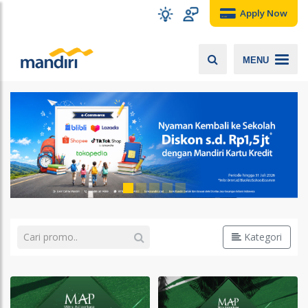
Apply Now
MENU
Kategori