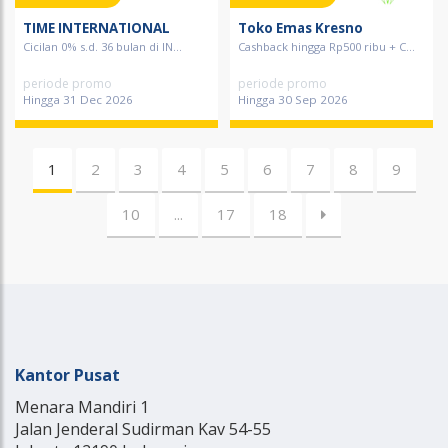
TIME INTERNATIONAL
Toko Emas Kresno
Cicilan 0% s.d. 36 bulan di IN...
Cashback hingga Rp500 ribu + C...
periode promo
periode promo
Hingga 31 Dec 2026
Hingga 30 Sep 2026
1
2
3
4
5
6
7
8
9
10
...
17
18
Kantor Pusat
Menara Mandiri 1
Jalan Jenderal Sudirman Kav 54-55