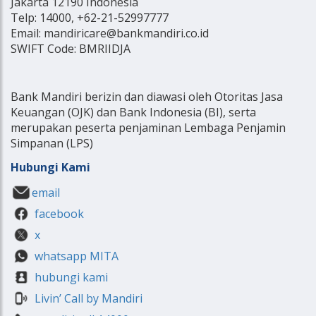
Jakarta 12190 Indonesia
Telp: 14000, +62-21-52997777
Email: mandiricare@bankmandiri.co.id
SWIFT Code: BMRIIDJA
Bank Mandiri berizin dan diawasi oleh Otoritas Jasa
Keuangan (OJK) dan Bank Indonesia (BI), serta
merupakan peserta penjaminan Lembaga Penjamin
Simpanan (LPS)
Hubungi Kami
email
facebook
x
whatsapp MITA
hubungi kami
Livin’ Call by Mandiri