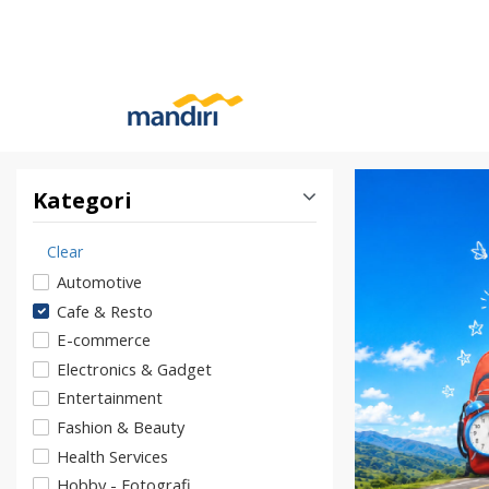
Kategori
Clear
Automotive
Cafe & Resto
E-commerce
Electronics & Gadget
Entertainment
Fashion & Beauty
Health Services
Hobby - Fotografi