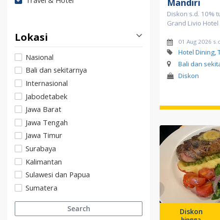
Travel & Hotel
Mandiri
Diskon s.d. 10% tu
Grand Livio Hotel
Lokasi
01 Aug 2026 s.
Hotel Dining, 
Nasional
Bali dan seki
Bali dan sekitarnya
Diskon
Internasional
Jabodetabek
Jawa Barat
Jawa Tengah
Jawa Timur
Surabaya
Kalimantan
Sulawesi dan Papua
Sumatera
Search
Diskon
hingga