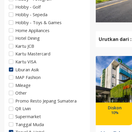
Hobby - Golf
Hobby - Sepeda
Hobby - Toys & Games
Home Appliances
Hotel Dining
Urutkan dari :
Kartu JCB
Kartu Mastercard
Kartu VISA
Liburan Asik
MAP Fashion
Mileage
Other
Promo Resto Jepang Sumatera
Diskon
QR Livin
10%
Supermarket
Tanggal Muda