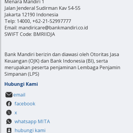
Menara Mandiri 1
Jalan Jenderal Sudirman Kav 54-55
Jakarta 12190 Indonesia
Telp: 14000, +62-21-52997777
Email: mandiricare@bankmandiri.co.id
SWIFT Code: BMRIIDJA
Bank Mandiri berizin dan diawasi oleh Otoritas Jasa
Keuangan (OJK) dan Bank Indonesia (BI), serta
merupakan peserta penjaminan Lembaga Penjamin
Simpanan (LPS)
Hubungi Kami
email
facebook
x
whatsapp MITA
hubungi kami