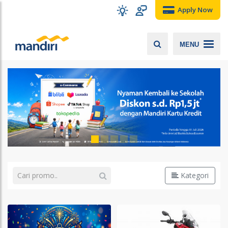
Apply Now
MENU
Kategori