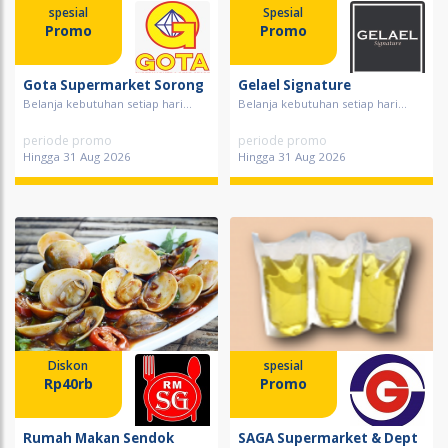
spesial
Spesial
Promo
Promo
Gota Supermarket Sorong
Gelael Signature
Belanja kebutuhan setiap hari...
Belanja kebutuhan setiap hari...
periode promo
periode promo
Hingga 31 Aug 2026
Hingga 31 Aug 2026
Diskon
spesial
Rp40rb
Promo
Rumah Makan Sendok
SAGA Supermarket & Dept