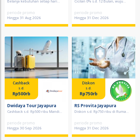
Belanja kebutuhan setiap hari...
Cicilan 0% s.d. 12 Bulan, wuju...
periode promo
periode promo
Hingga 31 Aug 2026
Hingga 31 Dec 2026
Cashback
Diskon
s.d.
s.d.
Rp500rb
Rp750rb
Dwidaya Tour Jayapura
RS Provita Jayapura
Cashback s.d. Rp500 ribu Mandi...
Diskon s.d. Rp750 ribu di Ruma...
periode promo
periode promo
Hingga 30 Sep 2026
Hingga 31 Dec 2026