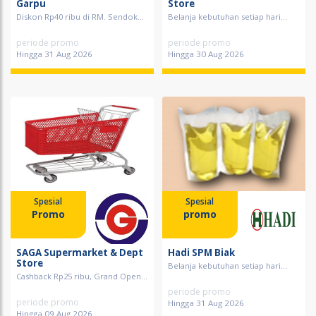
Garpu
Store
Diskon Rp40 ribu di RM. Sendok...
Belanja kebutuhan setiap hari...
periode promo
periode promo
Hingga 31 Aug 2026
Hingga 30 Aug 2026
Spesial
Spesial
Promo
promo
SAGA Supermarket & Dept
Hadi SPM Biak
Store
Belanja kebutuhan setiap hari...
Cashback Rp25 ribu, Grand Open...
periode promo
periode promo
Hingga 31 Aug 2026
Hingga 09 Aug 2026