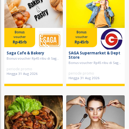
Bonus
Bonus
voucher
voucher
Rp45rb
Rp45rb
Saga Cafe & Bakery
SAGA Supermarket & Dept
Store
Bonus voucher Rp45 ribu di Sag...
Bonus voucher Rp45 ribu di Sag...
periode promo
periode promo
Hingga 31 Aug 2026
Hingga 31 Aug 2026