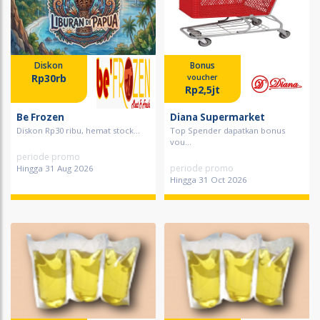
Diskon
Bonus
Rp30rb
voucher
Rp2,5jt
Be Frozen
Diana Supermarket
Diskon Rp30 ribu, hemat stock...
Top Spender dapatkan bonus
vou...
periode promo
periode promo
Hingga 31 Aug 2026
Hingga 31 Oct 2026