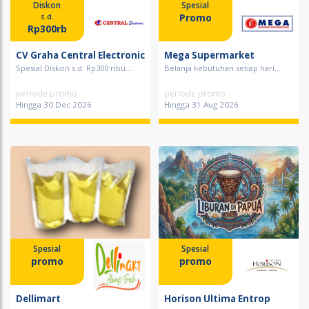
Diskon
Spesial
Promo
s.d.
Rp300rb
CV Graha Central Electronic
Mega Supermarket
Spesial Diskon s.d. Rp300 ribu...
Belanja kebutuhan setiap hari...
periode promo
periode promo
Hingga 30 Dec 2026
Hingga 31 Aug 2026
Spesial
Spesial
promo
promo
Dellimart
Horison Ultima Entrop