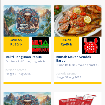
Cashback
Diskon
Rp80rb
Rp40rb
Multi Bangunan Papua
Rumah Makan Sendok
Garpu
Cashback Rp80 ribu , upgrade h...
Diskon Rp40 ribu makan hemat d...
periode promo
periode promo
Hingga 31 Aug 2026
Hingga 31 Aug 2026