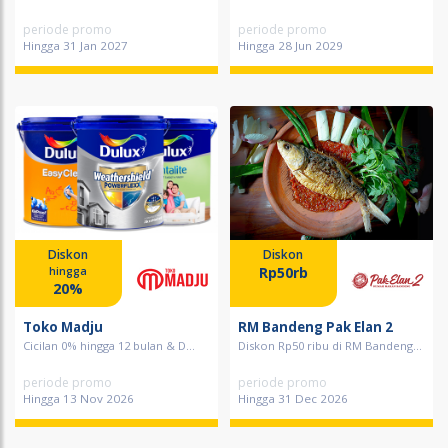
periode promo
periode promo
Hingga 31 Jan 2027
Hingga 28 Jun 2029
Diskon
Diskon
Rp50rb
hingga
20%
Toko Madju
RM Bandeng Pak Elan 2
Cicilan 0% hingga 12 bulan & D...
Diskon Rp50 ribu di RM Bandeng...
periode promo
periode promo
Hingga 13 Nov 2026
Hingga 31 Dec 2026