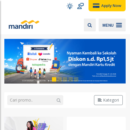
Apply Now
MENU
Kategori