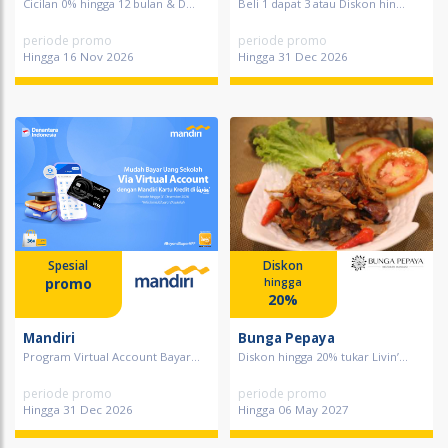
Cicilan 0% hingga 12 bulan & D...
Beli 1 dapat 3 atau Diskon hin...
periode promo
periode promo
Hingga 16 Nov 2026
Hingga 31 Dec 2026
Spesial
Diskon
promo
hingga
20%
Mandiri
Bunga Pepaya
Program Virtual Account Bayar...
Diskon hingga 20% tukar Livin’...
periode promo
periode promo
Hingga 31 Dec 2026
Hingga 06 May 2027