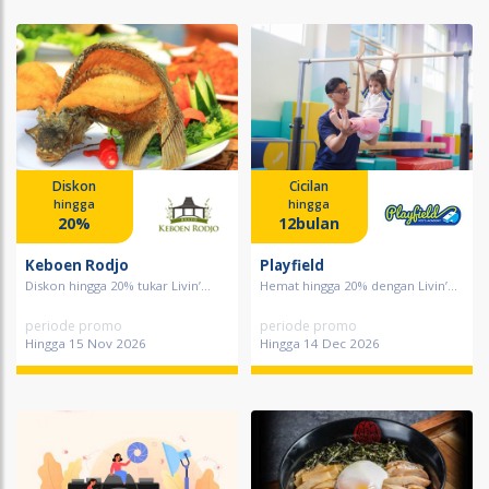
Diskon
Cicilan
hingga
hingga
20%
12bulan
Keboen Rodjo
Playfield
Diskon hingga 20% tukar Livin’...
Hemat hingga 20% dengan Livin’...
periode promo
periode promo
Hingga 15 Nov 2026
Hingga 14 Dec 2026