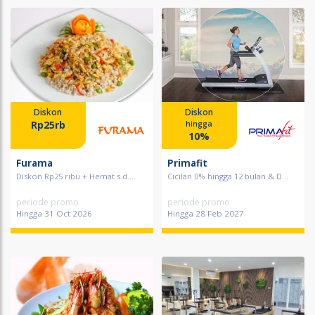
Diskon
Diskon
Rp25rb
hingga
10%
Furama
Primafit
Diskon Rp25 ribu + Hemat s.d....
Cicilan 0% hingga 12 bulan & D...
periode promo
periode promo
Hingga 31 Oct 2026
Hingga 28 Feb 2027