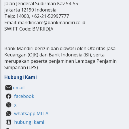
Jalan Jenderal Sudirman Kav 54-55
Jakarta 12190 Indonesia
Telp: 14000, +62-21-52997777
Email: mandiricare@bankmandiri.co.id
SWIFT Code: BMRIIDJA
Bank Mandiri berizin dan diawasi oleh Otoritas Jasa
Keuangan (OJK) dan Bank Indonesia (BI), serta
merupakan peserta penjaminan Lembaga Penjamin
Simpanan (LPS)
Hubungi Kami
email
facebook
x
whatsapp MITA
hubungi kami