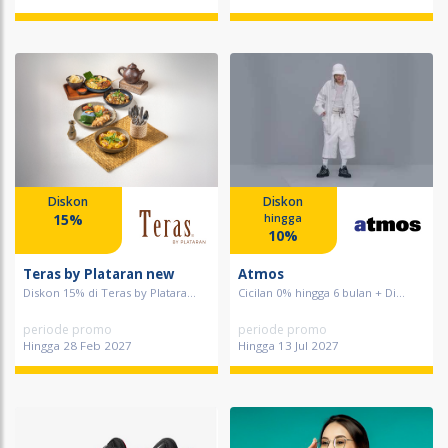
Diskon
Diskon
15%
hingga
10%
Teras by Plataran new
Atmos
Diskon 15% di Teras by Platara...
Cicilan 0% hingga 6 bulan + Di...
periode promo
periode promo
Hingga 28 Feb 2027
Hingga 13 Jul 2027