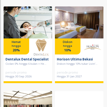
Hemat
Diskon
hingga
hingga
20%
10%
Dentalux Dental Specialist
Horison Ultima Bekasi
Cicilan 0% hingga 6 bulan + He...
Diskon hingga 10% tukar Livin’...
periode promo
periode promo
Hingga 30 Sep 2026
Hingga 31 Jan 2027