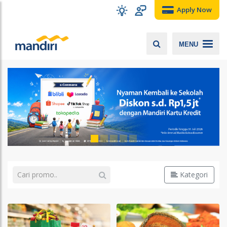
Apply Now
MENU
Kategori