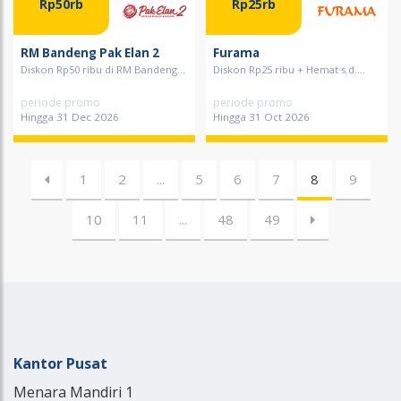
Rp50rb
Rp25rb
RM Bandeng Pak Elan 2
Furama
Diskon Rp50 ribu di RM Bandeng...
Diskon Rp25 ribu + Hemat s.d....
periode promo
periode promo
Hingga 31 Dec 2026
Hingga 31 Oct 2026
1
2
...
5
6
7
8
9
10
11
...
48
49
Kantor Pusat
Menara Mandiri 1