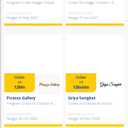
Program Cicilan hingga 12 Bula...
Cicilan 0% hingga 12 bulan + D...
periode promo
periode promo
Hingga 31 May 2027
Hingga 21 Jun 2027
Cicilan
Cicilan
sd
sd
12bln
12bulan
Picasso Gallery
Griya Songket
Program Cicilan sd 12 Bulan di...
Cicilan sd 12 Bulan di Gria So...
periode promo
periode promo
Hingga 28 Oct 2026
Hingga 30 Nov 2028