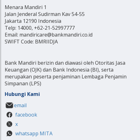
Menara Mandiri 1
Jalan Jenderal Sudirman Kav 54-55
Jakarta 12190 Indonesia
Telp: 14000, +62-21-52997777
Email: mandiricare@bankmandiri.co.id
SWIFT Code: BMRIIDJA
Bank Mandiri berizin dan diawasi oleh Otoritas Jasa
Keuangan (OJK) dan Bank Indonesia (BI), serta
merupakan peserta penjaminan Lembaga Penjamin
Simpanan (LPS)
Hubungi Kami
email
facebook
x
whatsapp MITA