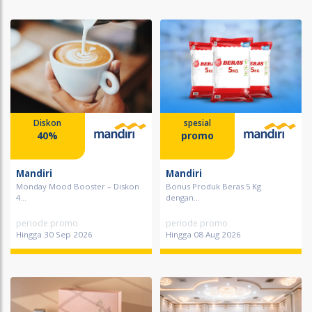
Diskon
spesial
40%
promo
Mandiri
Mandiri
Monday Mood Booster – Diskon
Bonus Produk Beras 5 Kg
4...
dengan...
periode promo
periode promo
Hingga 30 Sep 2026
Hingga 08 Aug 2026