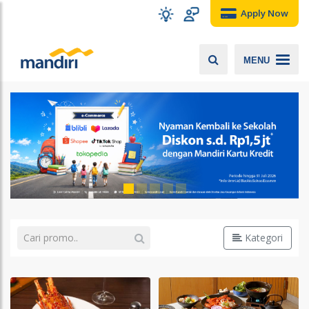
Apply Now
MENU
Kategori