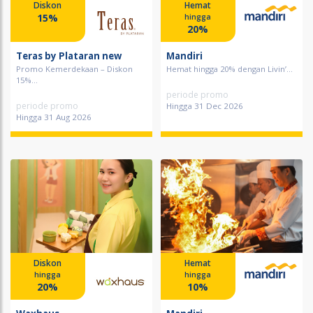
Diskon
Hemat
15%
hingga
20%
Teras by Plataran new
Mandiri
Promo Kemerdekaan – Diskon
Hemat hingga 20% dengan Livin’...
15%...
periode promo
periode promo
Hingga 31 Dec 2026
Hingga 31 Aug 2026
Diskon
Hemat
hingga
hingga
20%
10%