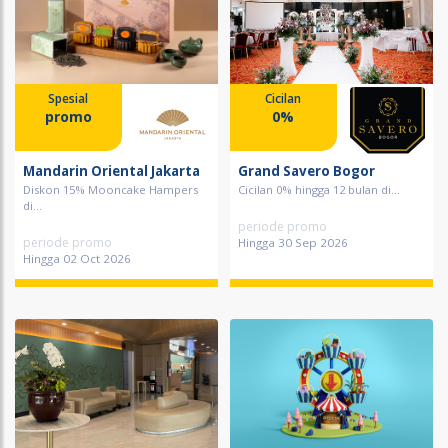
Spesial
Cicilan
promo
0%
Mandarin Oriental Jakarta
Grand Savero Bogor
Diskon 15% Mooncake Hampers
Cicilan 0% hingga 12 bulan di...
di...
periode promo
periode promo
Hingga 30 Sep 2026
Hingga 02 Oct 2026