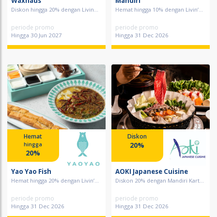
Waxhaus
Mandiri
Diskon hingga 20% dengan Livin...
Hemat hingga 10% dengan Livin’...
periode promo
periode promo
Hingga 30 Jun 2027
Hingga 31 Dec 2026
Hemat
Diskon
20%
hingga
20%
Yao Yao Fish
AOKI Japanese Cuisine
Hemat hingga 20% dengan Livin’...
Diskon 20% dengan Mandiri Kart...
periode promo
periode promo
Hingga 31 Dec 2026
Hingga 31 Dec 2026