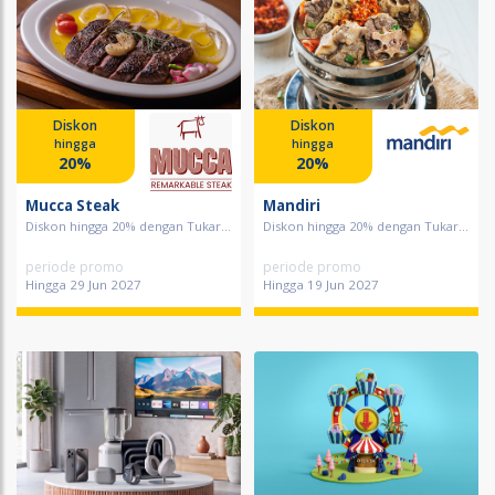
Diskon
Diskon
hingga
hingga
20%
20%
Mucca Steak
Mandiri
Diskon hingga 20% dengan Tukar...
Diskon hingga 20% dengan Tukar...
periode promo
periode promo
Hingga 29 Jun 2027
Hingga 19 Jun 2027