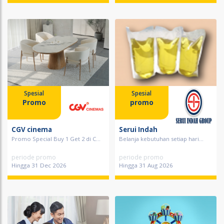
Spesial
Spesial
Promo
promo
CGV cinema
Serui Indah
Promo Special Buy 1 Get 2 di C...
Belanja kebutuhan setiap hari...
periode promo
periode promo
Hingga 31 Dec 2026
Hingga 31 Aug 2026