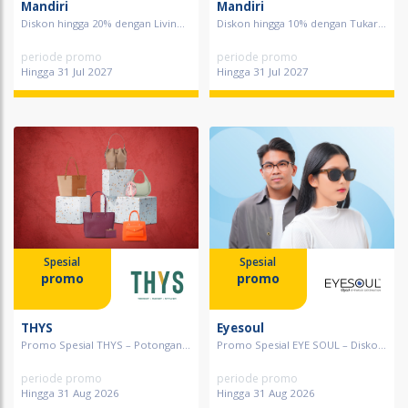
Mandiri
Mandiri
Diskon hingga 20% dengan Livin...
Diskon hingga 10% dengan Tukar...
periode promo
periode promo
Hingga 31 Jul 2027
Hingga 31 Jul 2027
Spesial
Spesial
promo
promo
THYS
Eyesoul
Promo Spesial THYS – Potongan...
Promo Spesial EYE SOUL – Disko...
periode promo
periode promo
Hingga 31 Aug 2026
Hingga 31 Aug 2026