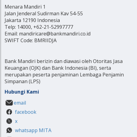
Menara Mandiri 1
Jalan Jenderal Sudirman Kav 54-55
Jakarta 12190 Indonesia
Telp: 14000, +62-21-52997777
Email: mandiricare@bankmandiri.co.id
SWIFT Code: BMRIIDJA
Bank Mandiri berizin dan diawasi oleh Otoritas Jasa
Keuangan (OJK) dan Bank Indonesia (BI), serta
merupakan peserta penjaminan Lembaga Penjamin
Simpanan (LPS)
Hubungi Kami
email
facebook
x
whatsapp MITA