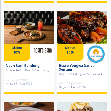
Diskon
Diskon
10%
10%
Noah Barn Bandung
Resto Yougwa Danau
Sentani
Diskon 10% di Noah’s Barn deng...
Diskon 10% dengan Mandiri Kart...
periode promo
periode promo
Hingga 31 Aug 2026
Hingga 31 Aug 2026