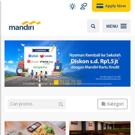
Apply Now
MENU
Kategori