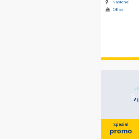
Nasional
Other
Spesial
promo