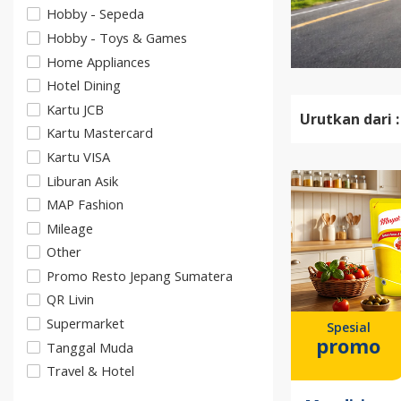
Hobby - Sepeda
Hobby - Toys & Games
Home Appliances
Hotel Dining
Kartu JCB
Urutkan dari :
Kartu Mastercard
Kartu VISA
Liburan Asik
MAP Fashion
Mileage
Other
Promo Resto Jepang Sumatera
QR Livin
Supermarket
Spesial
promo
Tanggal Muda
Travel & Hotel