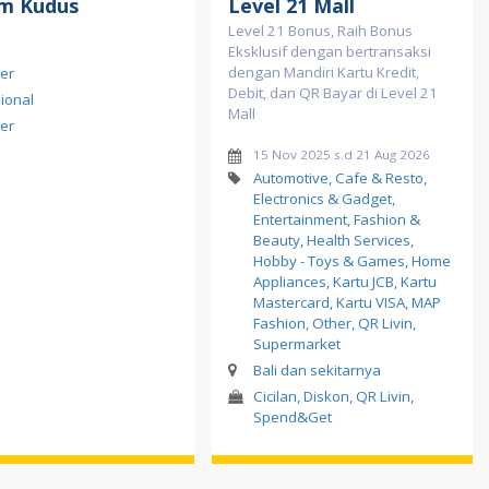
m Kudus
Level 21 Mall
Level 21 Bonus, Raih Bonus
Eksklusif dengan bertransaksi
dengan Mandiri Kartu Kredit,
er
Debit, dan QR Bayar di Level 21
ional
Mall
er
15 Nov 2025 s.d 21 Aug 2026
Automotive, Cafe & Resto,
Electronics & Gadget,
Entertainment, Fashion &
Beauty, Health Services,
Hobby - Toys & Games, Home
Appliances, Kartu JCB, Kartu
Mastercard, Kartu VISA, MAP
Fashion, Other, QR Livin,
Supermarket
Bali dan sekitarnya
Cicilan, Diskon, QR Livin,
Spend&Get