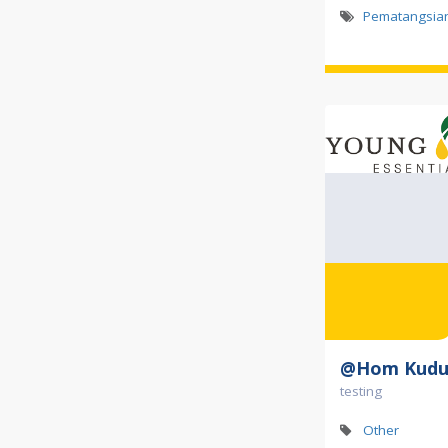
Pematangsian
@Hom Kudu
testing
Other