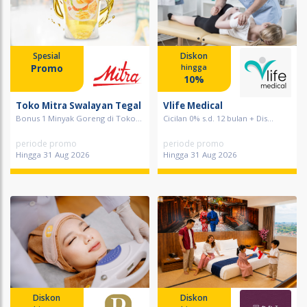
Spesial
Diskon
Promo
hingga
10%
Toko Mitra Swalayan Tegal
Vlife Medical
Bonus 1 Minyak Goreng di Toko...
Cicilan 0% s.d. 12 bulan + Dis...
periode promo
periode promo
Hingga 31 Aug 2026
Hingga 31 Aug 2026
Diskon
Diskon