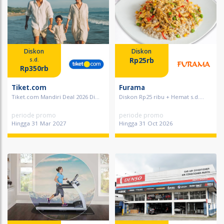
Diskon
Diskon
Rp25rb
s.d.
Rp350rb
Tiket.com
Furama
Tiket.com Mandiri Deal 2026 Di...
Diskon Rp25 ribu + Hemat s.d....
periode promo
periode promo
Hingga 31 Mar 2027
Hingga 31 Oct 2026