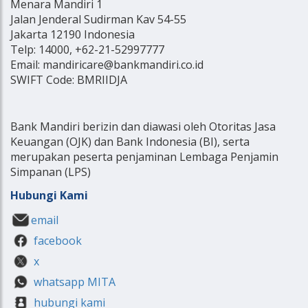
Menara Mandiri 1
Jalan Jenderal Sudirman Kav 54-55
Jakarta 12190 Indonesia
Telp: 14000, +62-21-52997777
Email: mandiricare@bankmandiri.co.id
SWIFT Code: BMRIIDJA
Bank Mandiri berizin dan diawasi oleh Otoritas Jasa
Keuangan (OJK) dan Bank Indonesia (BI), serta
merupakan peserta penjaminan Lembaga Penjamin
Simpanan (LPS)
Hubungi Kami
email
facebook
x
whatsapp MITA
hubungi kami