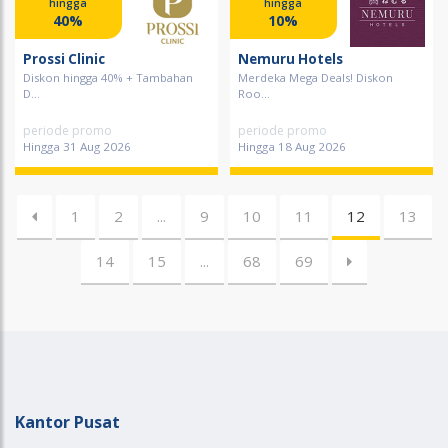
hingga
hingga
40%
10%
Prossi Clinic
Nemuru Hotels
Diskon hingga 40% + Tambahan
Merdeka Mega Deals! Diskon
D...
Roo...
periode promo
periode promo
Hingga 31 Aug 2026
Hingga 18 Aug 2026
1
2
...
9
10
11
12
13
14
15
...
68
69
Kantor Pusat