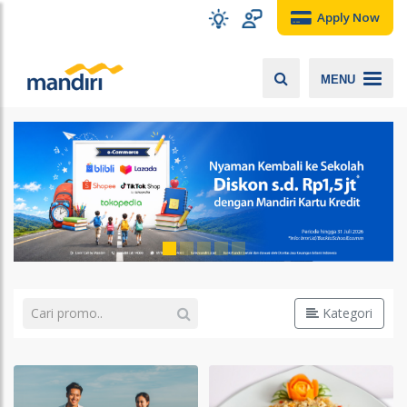
Apply Now
MENU
Kategori