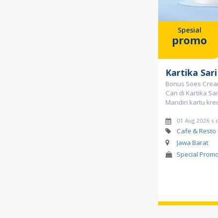
Spesial
promo
Kartika Sari
Bonus Soes Crea
Can di Kartika Sa
Mandiri kartu kred
01 Aug 2026 s.
Cafe & Resto
Jawa Barat
Special Prom