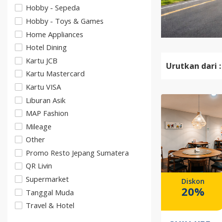
Hobby - Sepeda
Hobby - Toys & Games
Home Appliances
Hotel Dining
Kartu JCB
Urutkan dari :
Kartu Mastercard
Kartu VISA
Liburan Asik
MAP Fashion
Mileage
Other
Promo Resto Jepang Sumatera
QR Livin
Supermarket
Diskon
20%
Tanggal Muda
Travel & Hotel