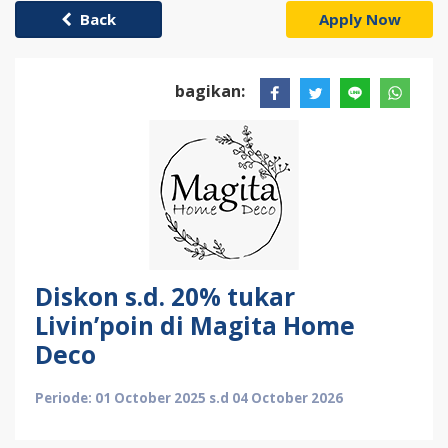
Back
Apply Now
bagikan:
Diskon s.d. 20% tukar
Livin’poin di Magita Home
Deco
Periode: 01 October 2025 s.d 04 October 2026