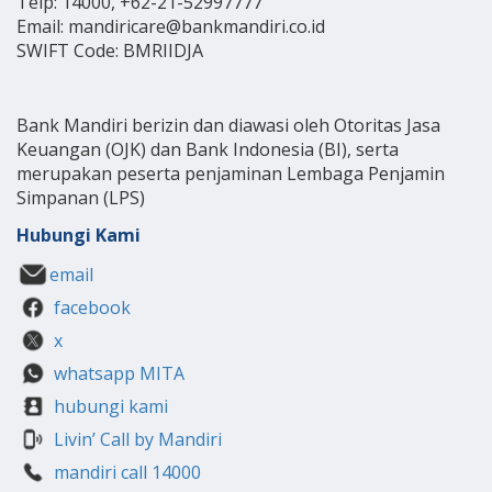
Telp: 14000, +62-21-52997777
Email: mandiricare@bankmandiri.co.id
SWIFT Code: BMRIIDJA
Bank Mandiri berizin dan diawasi oleh Otoritas Jasa
Keuangan (OJK) dan Bank Indonesia (BI), serta
merupakan peserta penjaminan Lembaga Penjamin
Simpanan (LPS)
Hubungi Kami
email
facebook
x
whatsapp MITA
hubungi kami
Livin’ Call by Mandiri
mandiri call 14000