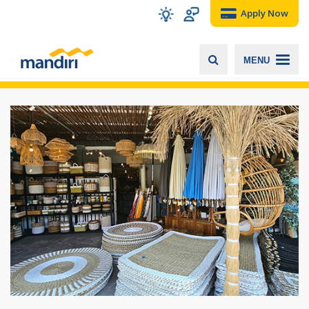
Apply Now
MENU