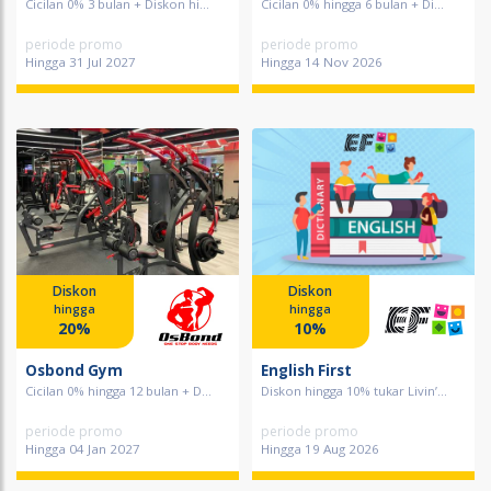
Cicilan 0% 3 bulan + Diskon hi...
Cicilan 0% hingga 6 bulan + Di...
periode promo
periode promo
Hingga 31 Jul 2027
Hingga 14 Nov 2026
Diskon
Diskon
hingga
hingga
20%
10%
Osbond Gym
English First
Cicilan 0% hingga 12 bulan + D...
Diskon hingga 10% tukar Livin’...
periode promo
periode promo
Hingga 04 Jan 2027
Hingga 19 Aug 2026