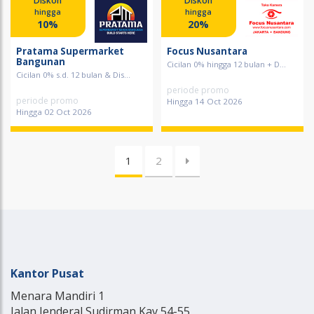
Diskon
Diskon
hingga
hingga
10%
20%
Pratama Supermarket
Focus Nusantara
Bangunan
Cicilan 0% hingga 12 bulan + D...
Cicilan 0% s.d. 12 bulan & Dis...
periode promo
periode promo
Hingga 14 Oct 2026
Hingga 02 Oct 2026
1
2
Kantor Pusat
Menara Mandiri 1
Jalan Jenderal Sudirman Kav 54-55