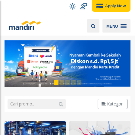
Apply Now
MENU
Kategori