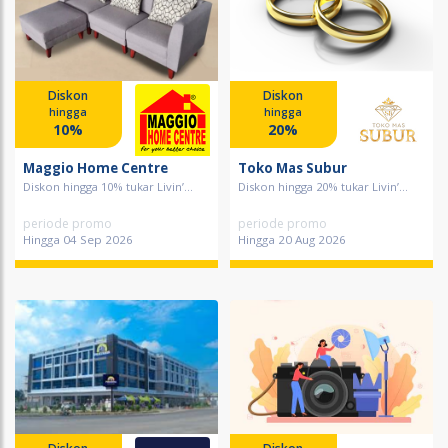
Diskon
Diskon
hingga
hingga
10%
20%
Maggio Home Centre
Toko Mas Subur
Diskon hingga 10% tukar Livin’...
Diskon hingga 20% tukar Livin’...
periode promo
periode promo
Hingga 04 Sep 2026
Hingga 20 Aug 2026