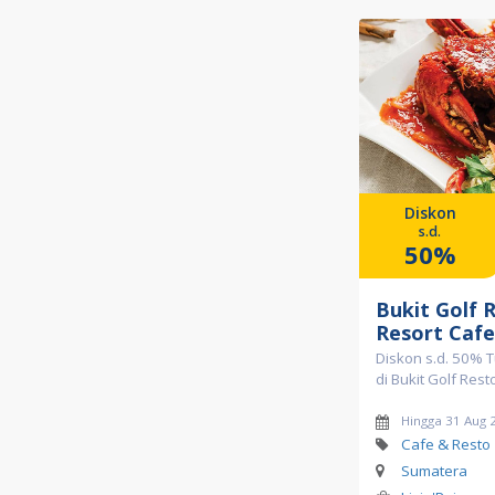
Diskon
s.d.
50%
Bukit Golf 
Resort Cafe
Diskon s.d. 50% T
di Bukit Golf Res
Hingga 31 Aug 
Cafe & Resto
Sumatera