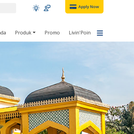
Apply Now
nda
Produk
Promo
Livin'Poin