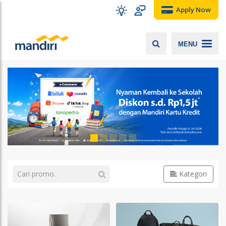
Apply Now
MENU
Kategori