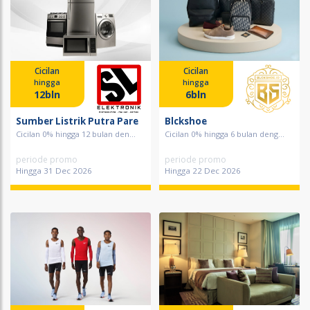
Cicilan
Cicilan
hingga
hingga
12bln
6bln
Sumber Listrik Putra Pare
Blckshoe
Cicilan 0% hingga 12 bulan den...
Cicilan 0% hingga 6 bulan deng...
periode promo
periode promo
Hingga 31 Dec 2026
Hingga 22 Dec 2026