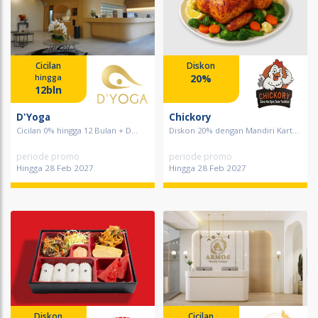
Cicilan
Diskon
20%
hingga
12bln
D'Yoga
Chickory
Cicilan 0% hingga 12 Bulan + D...
Diskon 20% dengan Mandiri Kart...
periode promo
periode promo
Hingga 28 Feb 2027
Hingga 28 Feb 2027
Diskon
Cicilan