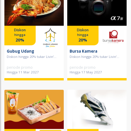
Diskon
Diskon
hingga
hingga
20%
20%
Gubug Udang
Bursa Kamera
Diskon hingga 20% tukar Livin’...
Diskon hingga 20% tukar Livin’...
periode promo
periode promo
Hingga 11 Mar 2027
Hingga 17 May 2027