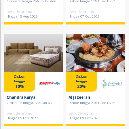
Cashback hingga Rp600 ribu den...
Diskon hingga 10% tukar Livin’...
periode promo
periode promo
Hingga 15 Aug 2026
Hingga 07 Oct 2026
Diskon
Diskon
hingga
hingga
10%
20%
Chandra Karya
Al Jazeerah
Cicilan 0% hingga 12 bulan & D...
Diskon hingga 20% tukar Livin’...
periode promo
periode promo
Hingga 09 Feb 2027
Hingga 09 Oct 2026