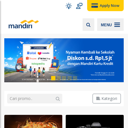
Apply Now
MENU
Kategori