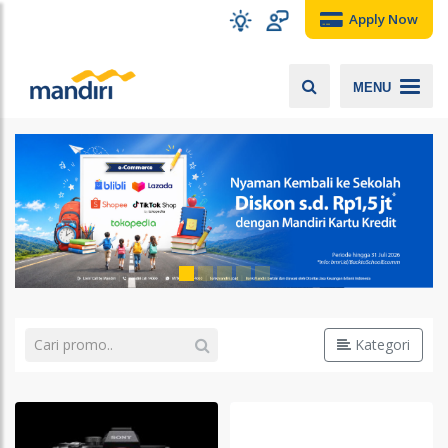
Apply Now
MENU
Kategori