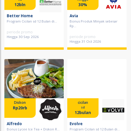
12bln
30%
Better Home
Avia
Program Cicilan sd 12 Bulan di...
Bonus Produk Minyak sebesar
Rp...
periode promo
periode promo
Hingga 30 Sep 2026
Hingga 31 Oct 2026
Diskon
cicilan
Rp20rb
sd
12bulan
Alfredo
Evolve
Bonus Lycee Ice Tea + Diskon R...
Program Cicilan sd 12 Bulan di...