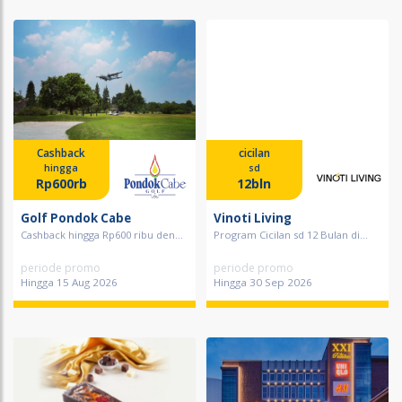
Cashback
cicilan
hingga
sd
Rp600rb
12bln
Golf Pondok Cabe
Vinoti Living
Cashback hingga Rp600 ribu den...
Program Cicilan sd 12 Bulan di...
periode promo
periode promo
Hingga 15 Aug 2026
Hingga 30 Sep 2026