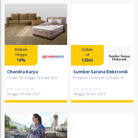
Diskon
Cicilan
hingga
sd
10%
12bln
Chandra Karya
Sumber Sarana Elektronik
Cicilan 0% hingga 12 bulan & D...
Program Cicilan sd 12 Bulan di...
periode promo
periode promo
Hingga 09 Feb 2027
Hingga 30 Jun 2027