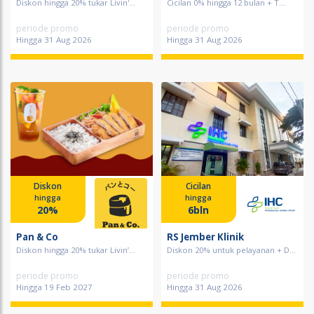
Diskon hingga 20% tukar Livin'...
Cicilan 0% hingga 12 bulan + T...
periode promo
periode promo
Hingga 31 Aug 2026
Hingga 31 Aug 2026
Diskon
Cicilan
hingga
hingga
20%
6bln
Pan & Co
RS Jember Klinik
Diskon hingga 20% tukar Livin’...
Diskon 20% untuk pelayanan + D...
periode promo
periode promo
Hingga 19 Feb 2027
Hingga 31 Aug 2026