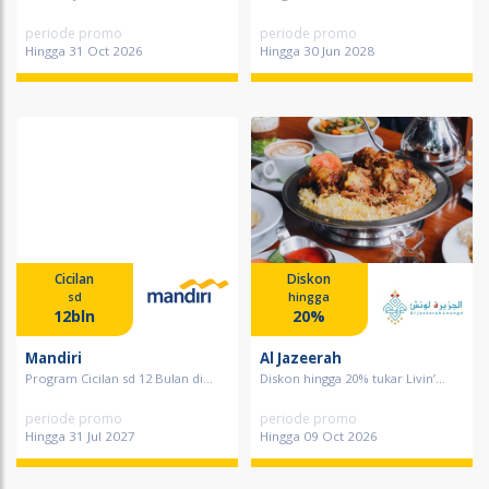
periode promo
periode promo
Hingga 31 Oct 2026
Hingga 30 Jun 2028
Cicilan
Diskon
sd
hingga
12bln
20%
Mandiri
Al Jazeerah
Program Cicilan sd 12 Bulan di...
Diskon hingga 20% tukar Livin’...
periode promo
periode promo
Hingga 31 Jul 2027
Hingga 09 Oct 2026