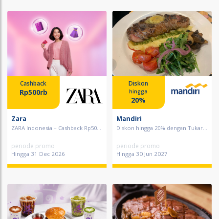
Cashback
Diskon
Rp500rb
hingga
20%
Zara
Mandiri
ZARA Indonesia – Cashback Rp50...
Diskon hingga 20% dengan Tukar...
periode promo
periode promo
Hingga 31 Dec 2026
Hingga 30 Jun 2027