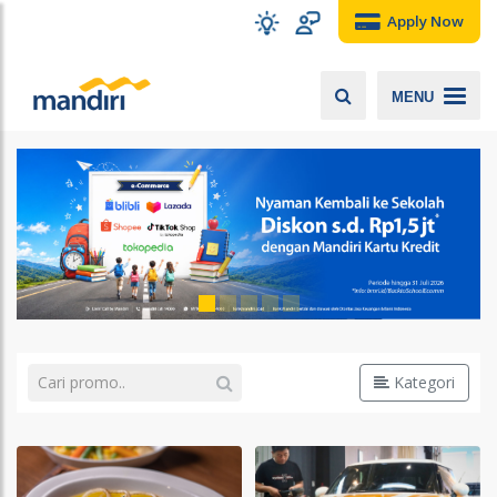
Apply Now
MENU
Kategori