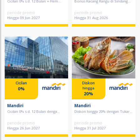
Cicilan 0% s.d. 12 Bulan + Hem...
Bonus Kacang Rangu di Sindang...
periode promo
periode promo
Hingga 09 Jun 2027
Hingga 31 Aug 2026
Cicilan
Diskon
0%
hingga
20%
Mandiri
Mandiri
Cicilan 0% s.d. 12 Bulan denga...
Diskon hingga 20% dengan Tukar...
periode promo
periode promo
Hingga 26 Jun 2027
Hingga 31 Jul 2027