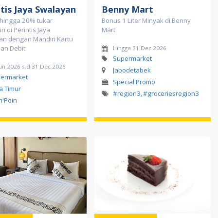
tis Jaya Swalayan
Benny Mart
 hingga 20% tukar
Bonus 1 Liter Minyak di Benny
in di Perintis Jaya
Mart
an dengan Mandiri Kartu
dan Debit
Hingga 31 Dec 2026
Supermarket
Jun 2026 s.d 31 Dec 2026
Jabodetabek
ermarket
Special Promo
a Timur
#region3
,
#groceriesregion3
in'Poin