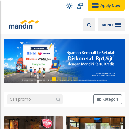
Apply Now
MENU
Kategori