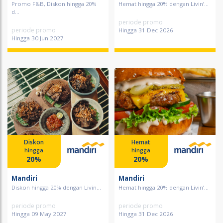
Promo F&B, Diskon hingga 20%
Hemat hingga 20% dengan Livin’...
d...
periode promo
periode promo
Hingga 31 Dec 2026
Hingga 30 Jun 2027
Diskon
Hemat
hingga
hingga
20%
20%
Mandiri
Mandiri
Diskon hingga 20% dengan Livin...
Hemat hingga 20% dengan Livin’...
periode promo
periode promo
Hingga 09 May 2027
Hingga 31 Dec 2026