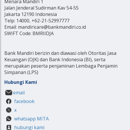
Menara Mandiri 1
Jalan Jenderal Sudirman Kav 54-55
Jakarta 12190 Indonesia
Telp: 14000, +62-21-52997777
Email: mandiricare@bankmandiri.co.id
SWIFT Code: BMRIIDJA
Bank Mandiri berizin dan diawasi oleh Otoritas Jasa
Keuangan (OJK) dan Bank Indonesia (BI), serta
merupakan peserta penjaminan Lembaga Penjamin
Simpanan (LPS)
Hubungi Kami
email
facebook
x
whatsapp MITA
hubungi kami