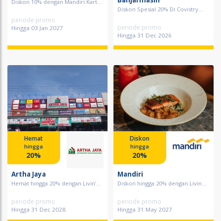
Banjarmasin
Diskon 10% dengan Mandiri Kart...
Diskon Spesial 20% Di Covistry...
periode promo
periode promo
Hingga 03 Jan 2027
Hingga 31 Dec 2026
Hemat
Diskon
hingga
hingga
20%
20%
Artha Jaya
Mandiri
Hemat hingga 20% dengan Livin’...
Diskon hingga 20% dengan Livin...
periode promo
periode promo
Hingga 31 Dec 2028
Hingga 31 May 2027