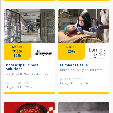
Diskon
Diskon
20%
hingga
10%
Datascrip Business
Lumiera Luzelle
Solutions
Diskon 20% dengan tukar Livin’...
Cicilan 0% hingga 12 bulan + D...
periode promo
periode promo
Hingga 31 Dec 2026
Hingga 14 Jun 2027