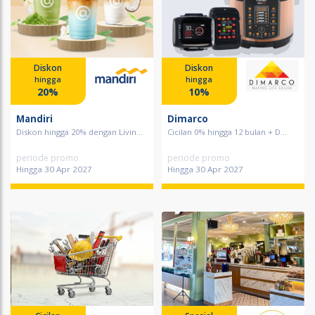
Diskon
Diskon
hingga
hingga
20%
10%
Mandiri
Dimarco
Diskon hingga 20% dengan Livin...
Cicilan 0% hingga 12 bulan + D...
periode promo
periode promo
Hingga 30 Apr 2027
Hingga 30 Apr 2027