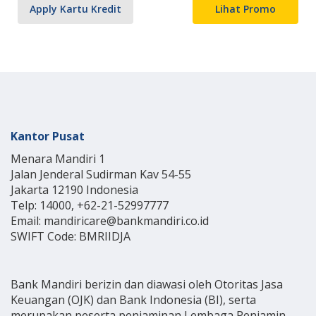
Apply Kartu Kredit
Lihat Promo
Kantor Pusat
Menara Mandiri 1
Jalan Jenderal Sudirman Kav 54-55
Jakarta 12190 Indonesia
Telp: 14000, +62-21-52997777
Email: mandiricare@bankmandiri.co.id
SWIFT Code: BMRIIDJA
Bank Mandiri berizin dan diawasi oleh Otoritas Jasa
Keuangan (OJK) dan Bank Indonesia (BI), serta
merupakan peserta penjaminan Lembaga Penjamin