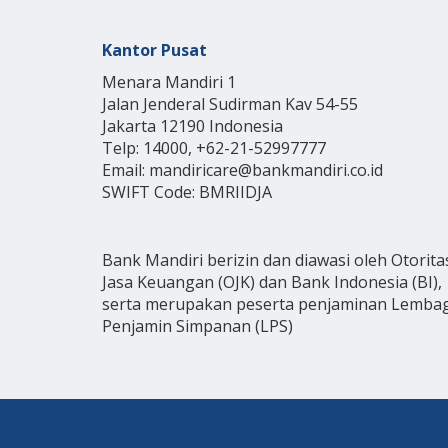
Kantor Pusat
Menara Mandiri 1
Jalan Jenderal Sudirman Kav 54-55
Jakarta 12190 Indonesia
Telp: 14000, +62-21-52997777
Email: mandiricare@bankmandiri.co.id
SWIFT Code: BMRIIDJA
Bank Mandiri berizin dan diawasi oleh Otorita
Jasa Keuangan (OJK) dan Bank Indonesia (BI),
serta merupakan peserta penjaminan Lemba
Penjamin Simpanan (LPS)