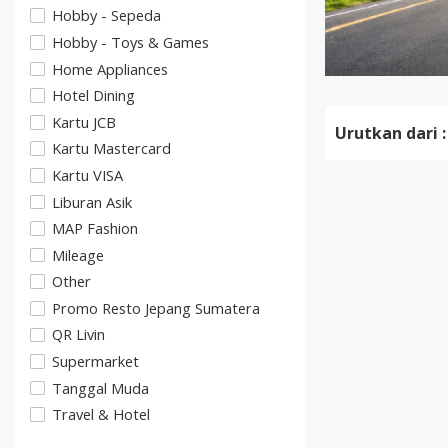
Hobby - Sepeda
Hobby - Toys & Games
Home Appliances
Hotel Dining
Kartu JCB
Urutkan dari :
Kartu Mastercard
Kartu VISA
Liburan Asik
MAP Fashion
Mileage
Other
Promo Resto Jepang Sumatera
QR Livin
Supermarket
Tanggal Muda
Travel & Hotel