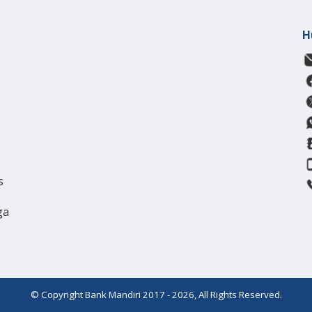
H
s
ga
© Copyright Bank Mandiri 2017 - 2026, All Rights Reserved.