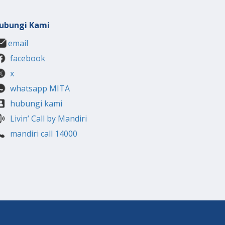
ubungi Kami
email
facebook
x
whatsapp MITA
hubungi kami
Livin’ Call by Mandiri
mandiri call 14000