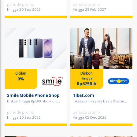
periode promo
periode promo
Hingga 30 Sep 2026
Hingga 28 Feb 2027
Cicilan
Diskon
0%
Hingga
Rp625Rib
Smile Mobile Phone Shop
Tiket.com
Diskon hingga Rp500 ribu + Cic...
Tiket.com Payday Deals Diskon...
periode promo
periode promo
Hingga 30 Sep 2026
Hingga 05 Dec 2026