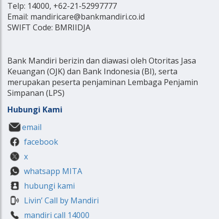
Telp: 14000, +62-21-52997777
Email: mandiricare@bankmandiri.co.id
SWIFT Code: BMRIIDJA
Bank Mandiri berizin dan diawasi oleh Otoritas Jasa
Keuangan (OJK) dan Bank Indonesia (BI), serta
merupakan peserta penjaminan Lembaga Penjamin
Simpanan (LPS)
Hubungi Kami
email
facebook
x
whatsapp MITA
hubungi kami
Livin’ Call by Mandiri
mandiri call 14000