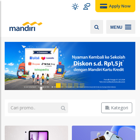
Apply Now
MENU
Kategori