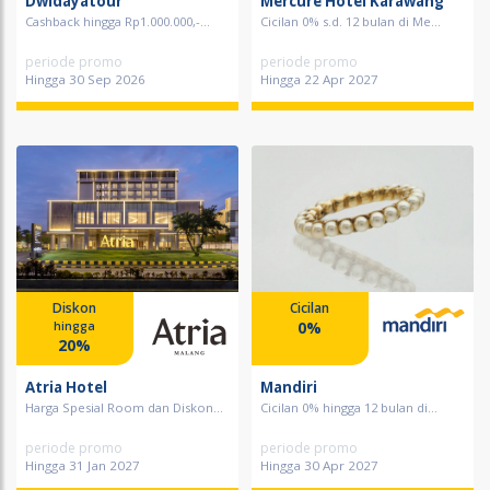
Dwidayatour
Mercure Hotel Karawang
Cashback hingga Rp1.000.000,-...
Cicilan 0% s.d. 12 bulan di Me...
periode promo
periode promo
Hingga 30 Sep 2026
Hingga 22 Apr 2027
Diskon
Cicilan
0%
hingga
20%
Atria Hotel
Mandiri
Harga Spesial Room dan Diskon...
Cicilan 0% hingga 12 bulan di...
periode promo
periode promo
Hingga 31 Jan 2027
Hingga 30 Apr 2027