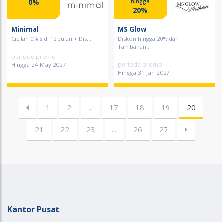
0%
hingga
20%
Minimal
MS Glow
Cicilan 0% s.d. 12 bulan + Dis...
Diskon hingga 20% dan
Tambahan...
periode promo
periode promo
Hingga 24 May 2027
Hingga 31 Jan 2027
1
2
...
17
18
19
20
21
22
23
...
26
27
Kantor Pusat