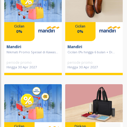
Cicilan
Cicilan
0%
0%
Mandiri
Mandiri
Nikmati Promo Spesial di Kawas...
Cicilan 0% hingga 6 bulan + Di...
periode promo
periode promo
Hingga 30 Apr 2027
Hingga 30 Apr 2027
Cicilan
Diskon