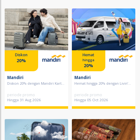
Diskon
Hemat
20%
hingga
20%
Mandiri
Mandiri
Diskon 20% dengan Mandiri Kart...
Hemat hingga 20% dengan Livin’...
periode promo
periode promo
Hingga 31 Aug 2026
Hingga 05 Oct 2026