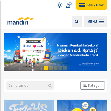
Apply Now
MENU
Kategori