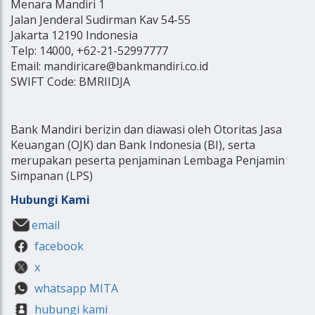
Menara Mandiri 1
Jalan Jenderal Sudirman Kav 54-55
Jakarta 12190 Indonesia
Telp: 14000, +62-21-52997777
Email: mandiricare@bankmandiri.co.id
SWIFT Code: BMRIIDJA
Bank Mandiri berizin dan diawasi oleh Otoritas Jasa
Keuangan (OJK) dan Bank Indonesia (BI), serta
merupakan peserta penjaminan Lembaga Penjamin
Simpanan (LPS)
Hubungi Kami
email
facebook
x
whatsapp MITA
hubungi kami