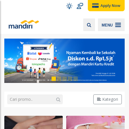
Apply Now
MENU
Kategori