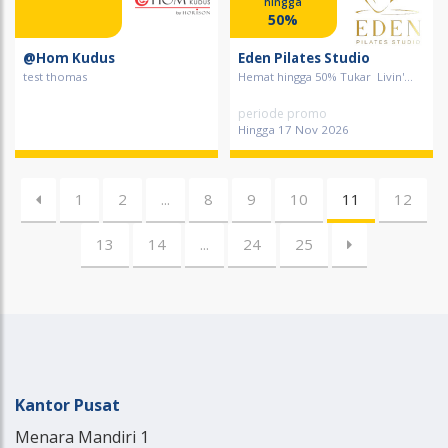
hingga
50%
@Hom Kudus
Eden Pilates Studio
test thomas
Hemat hingga 50% Tukar Livin'...
periode promo
Hingga 17 Nov 2026
1
2
...
8
9
10
11
12
13
14
...
24
25
Kantor Pusat
Menara Mandiri 1