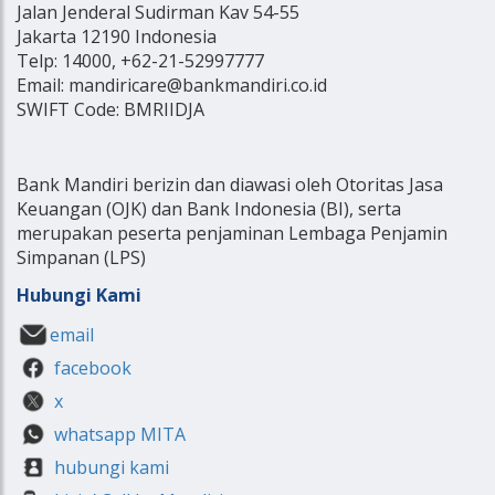
Jalan Jenderal Sudirman Kav 54-55
Jakarta 12190 Indonesia
Telp: 14000, +62-21-52997777
Email: mandiricare@bankmandiri.co.id
SWIFT Code: BMRIIDJA
Bank Mandiri berizin dan diawasi oleh Otoritas Jasa
Keuangan (OJK) dan Bank Indonesia (BI), serta
merupakan peserta penjaminan Lembaga Penjamin
Simpanan (LPS)
Hubungi Kami
email
facebook
x
whatsapp MITA
hubungi kami