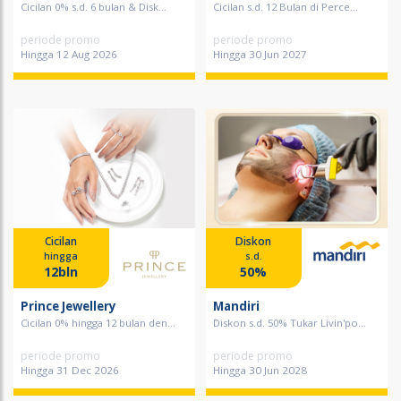
Cicilan 0% s.d. 6 bulan & Disk...
Cicilan s.d. 12 Bulan di Perce...
periode promo
periode promo
Hingga 12 Aug 2026
Hingga 30 Jun 2027
Cicilan
Diskon
hingga
s.d.
12bln
50%
Prince Jewellery
Mandiri
Cicilan 0% hingga 12 bulan den...
Diskon s.d. 50% Tukar Livin'po...
periode promo
periode promo
Hingga 31 Dec 2026
Hingga 30 Jun 2028