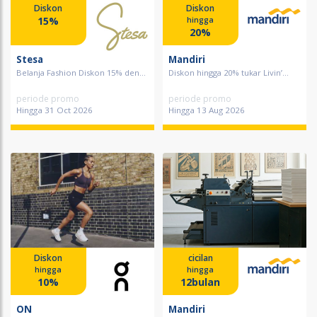
Diskon
Diskon
15%
hingga
20%
Stesa
Mandiri
Belanja Fashion Diskon 15% den...
Diskon hingga 20% tukar Livin’...
periode promo
periode promo
Hingga 31 Oct 2026
Hingga 13 Aug 2026
Diskon
cicilan
hingga
hingga
10%
12bulan
ON
Mandiri