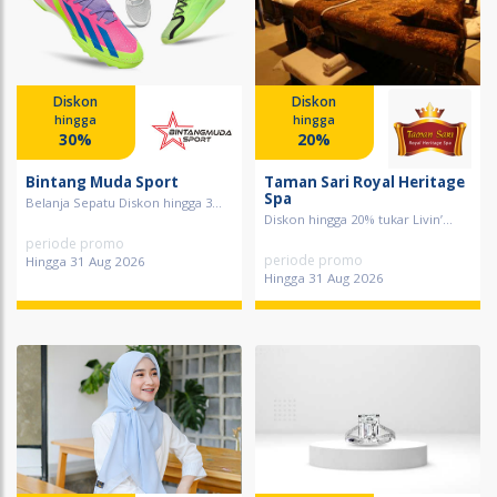
Diskon
Diskon
hingga
hingga
30%
20%
Bintang Muda Sport
Taman Sari Royal Heritage
Spa
Belanja Sepatu Diskon hingga 3...
Diskon hingga 20% tukar Livin’...
periode promo
periode promo
Hingga 31 Aug 2026
Hingga 31 Aug 2026