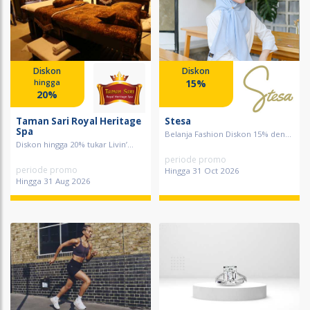
Diskon
Diskon
15%
hingga
20%
Taman Sari Royal Heritage
Stesa
Spa
Belanja Fashion Diskon 15% den...
Diskon hingga 20% tukar Livin’...
periode promo
periode promo
Hingga 31 Oct 2026
Hingga 31 Aug 2026