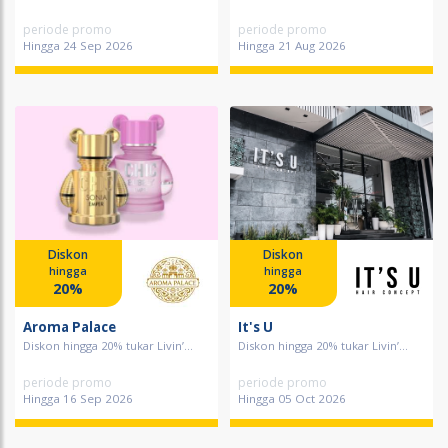
periode promo
periode promo
Hingga 24 Sep 2026
Hingga 21 Aug 2026
Diskon
Diskon
hingga
hingga
20%
20%
Aroma Palace
It's U
Diskon hingga 20% tukar Livin’...
Diskon hingga 20% tukar Livin’...
periode promo
periode promo
Hingga 16 Sep 2026
Hingga 05 Oct 2026