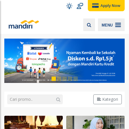
Apply Now
MENU
Kategori