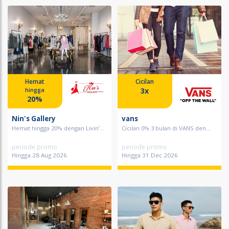
Hemat
Cicilan
3x
hingga
20%
Nin's Gallery
vans
Hemat hingga 20% dengan Livin’...
Cicilan 0% 3 bulan di VANS den...
periode promo
periode promo
Hingga 28 Aug 2026
Hingga 31 Dec 2026