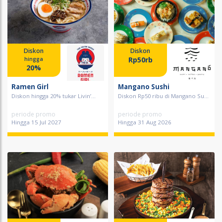
Diskon
Diskon
Rp50rb
hingga
20%
Ramen Girl
Mangano Sushi
Diskon hingga 20% tukar Livin’...
Diskon Rp50 ribu di Mangano Su...
periode promo
periode promo
Hingga 15 Jul 2027
Hingga 31 Aug 2026