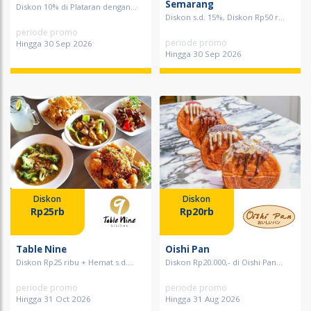
Semarang
Diskon 10% di Plataran dengan...
Diskon s.d. 15%, Diskon Rp50 r...
periode promo
periode promo
Hingga 30 Sep 2026
Hingga 30 Sep 2026
Diskon
Diskon
Rp25rb
Rp20rb
Table Nine
Oishi Pan
Diskon Rp25 ribu + Hemat s.d....
Diskon Rp20.000,- di Oishi Pan...
periode promo
periode promo
Hingga 31 Oct 2026
Hingga 31 Aug 2026