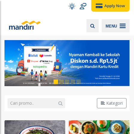
Apply Now
MENU
Kategori