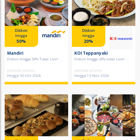
Diskon
Diskon
hingga
hingga
50%
20%
Mandiri
KOI Teppanyaki
Diskon hingga 50% Tukar Livin'...
Diskon hingga 20% tukar Livin’...
periode promo
periode promo
Hingga 30 Oct 2026
Hingga 13 Nov 2026