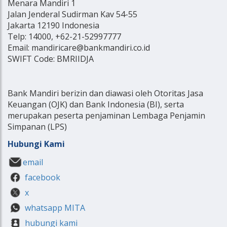
Menara Mandiri 1
Jalan Jenderal Sudirman Kav 54-55
Jakarta 12190 Indonesia
Telp: 14000, +62-21-52997777
Email: mandiricare@bankmandiri.co.id
SWIFT Code: BMRIIDJA
Bank Mandiri berizin dan diawasi oleh Otoritas Jasa
Keuangan (OJK) dan Bank Indonesia (BI), serta
merupakan peserta penjaminan Lembaga Penjamin
Simpanan (LPS)
Hubungi Kami
email
facebook
x
whatsapp MITA
hubungi kami