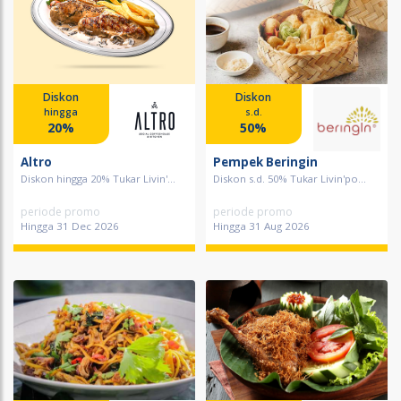
Diskon
Diskon
hingga
s.d.
20%
50%
Altro
Pempek Beringin
Diskon hingga 20% Tukar Livin'...
Diskon s.d. 50% Tukar Livin'po...
periode promo
periode promo
Hingga 31 Dec 2026
Hingga 31 Aug 2026