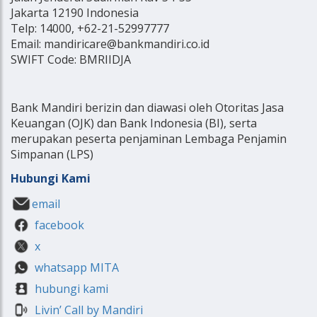
Jakarta 12190 Indonesia
Telp: 14000, +62-21-52997777
Email: mandiricare@bankmandiri.co.id
SWIFT Code: BMRIIDJA
Bank Mandiri berizin dan diawasi oleh Otoritas Jasa
Keuangan (OJK) dan Bank Indonesia (BI), serta
merupakan peserta penjaminan Lembaga Penjamin
Simpanan (LPS)
Hubungi Kami
email
facebook
x
whatsapp MITA
hubungi kami
Livin’ Call by Mandiri