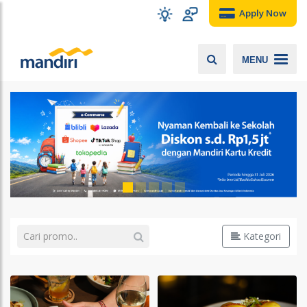
Apply Now
MENU
Kategori