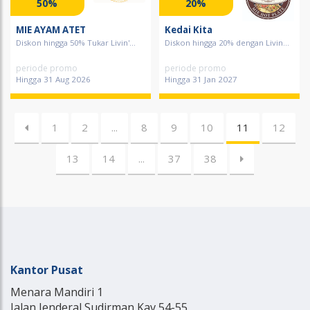
50%
20%
MIE AYAM ATET
Kedai Kita
Diskon hingga 50% Tukar Livin'...
Diskon hingga 20% dengan Livin...
periode promo
periode promo
Hingga 31 Aug 2026
Hingga 31 Jan 2027
1
2
...
8
9
10
11
12
13
14
...
37
38
Kantor Pusat
Menara Mandiri 1
Jalan Jenderal Sudirman Kav 54-55