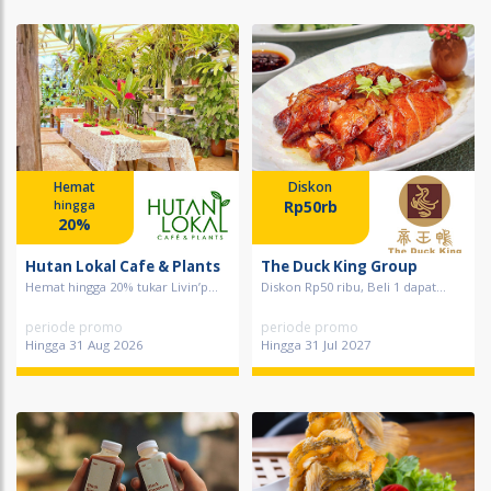
Hemat
Diskon
Rp50rb
hingga
20%
Hutan Lokal Cafe & Plants
The Duck King Group
Hemat hingga 20% tukar Livin’p...
Diskon Rp50 ribu, Beli 1 dapat...
periode promo
periode promo
Hingga 31 Aug 2026
Hingga 31 Jul 2027