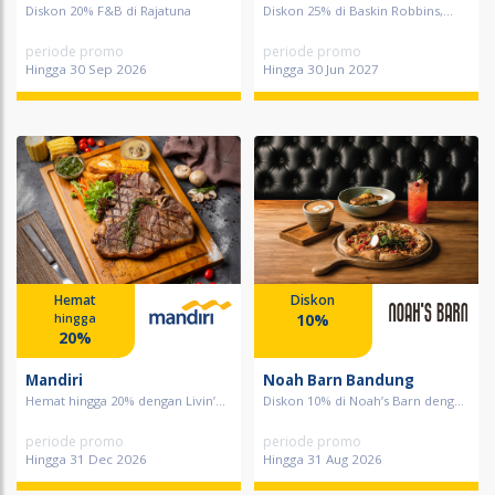
Diskon 20% F&B di Rajatuna
Diskon 25% di Baskin Robbins,...
periode promo
periode promo
Hingga 30 Sep 2026
Hingga 30 Jun 2027
Hemat
Diskon
10%
hingga
20%
Mandiri
Noah Barn Bandung
Hemat hingga 20% dengan Livin’...
Diskon 10% di Noah’s Barn deng...
periode promo
periode promo
Hingga 31 Dec 2026
Hingga 31 Aug 2026