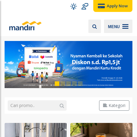
Apply Now
MENU
Kategori