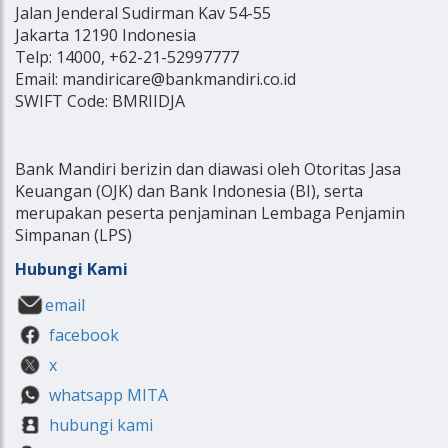
Jalan Jenderal Sudirman Kav 54-55
Jakarta 12190 Indonesia
Telp: 14000, +62-21-52997777
Email: mandiricare@bankmandiri.co.id
SWIFT Code: BMRIIDJA
Bank Mandiri berizin dan diawasi oleh Otoritas Jasa
Keuangan (OJK) dan Bank Indonesia (BI), serta
merupakan peserta penjaminan Lembaga Penjamin
Simpanan (LPS)
Hubungi Kami
email
facebook
x
whatsapp MITA
hubungi kami