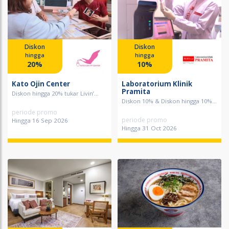
Diskon
Diskon
hingga
hingga
20%
10%
Kato Ojin Center
Laboratorium Klinik
Pramita
Diskon hingga 20% tukar Livin’...
Diskon 10% & Diskon hingga 10%...
periode promo
periode promo
Hingga 16 Sep 2026
Hingga 31 Oct 2026