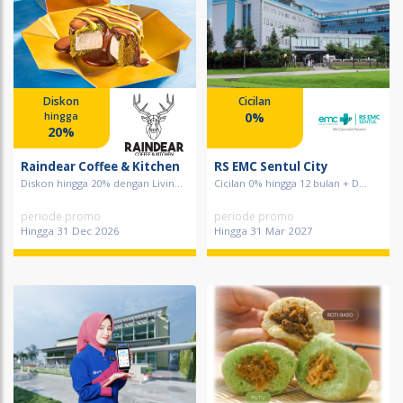
Diskon
Cicilan
0%
hingga
20%
Raindear Coffee & Kitchen
RS EMC Sentul City
Diskon hingga 20% dengan Livin...
Cicilan 0% hingga 12 bulan + D...
periode promo
periode promo
Hingga 31 Dec 2026
Hingga 31 Mar 2027