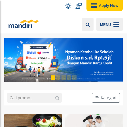
Apply Now
MENU
Kategori