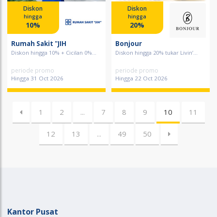
Diskon
Diskon
hingga
hingga
10%
20%
Rumah Sakit "JIH
Bonjour
Diskon hingga 10% + Cicilan 0%...
Diskon hingga 20% tukar Livin’...
periode promo
periode promo
Hingga 31 Oct 2026
Hingga 22 Oct 2026
1
2
...
7
8
9
10
11
12
13
...
49
50
Kantor Pusat