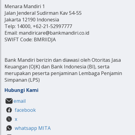
Menara Mandiri 1
Jalan Jenderal Sudirman Kav 54-55
Jakarta 12190 Indonesia
Telp: 14000, +62-21-52997777
Email: mandiricare@bankmandiri.co.id
SWIFT Code: BMRIIDJA
Bank Mandiri berizin dan diawasi oleh Otoritas Jasa
Keuangan (OJK) dan Bank Indonesia (BI), serta
merupakan peserta penjaminan Lembaga Penjamin
Simpanan (LPS)
Hubungi Kami
email
facebook
x
whatsapp MITA