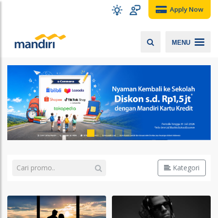
Apply Now
MENU
Kategori