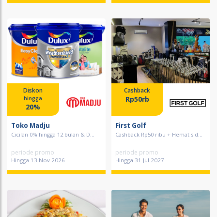
Diskon
Cashback
Rp50rb
hingga
20%
Toko Madju
First Golf
Cicilan 0% hingga 12 bulan & D...
Cashback Rp50 ribu + Hemat s.d...
periode promo
periode promo
Hingga 13 Nov 2026
Hingga 31 Jul 2027