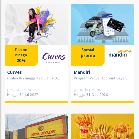
Diskon
Spesial
promo
hingga
20%
Curves
Mandiri
Cicilan 0% hingga 12 bulan + D...
Program Virtual Account Bayar...
periode promo
periode promo
Hingga 31 Jul 2027
Hingga 31 Dec 2026