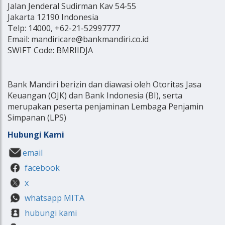
Jalan Jenderal Sudirman Kav 54-55
Jakarta 12190 Indonesia
Telp: 14000, +62-21-52997777
Email: mandiricare@bankmandiri.co.id
SWIFT Code: BMRIIDJA
Bank Mandiri berizin dan diawasi oleh Otoritas Jasa
Keuangan (OJK) dan Bank Indonesia (BI), serta
merupakan peserta penjaminan Lembaga Penjamin
Simpanan (LPS)
Hubungi Kami
email
facebook
x
whatsapp MITA
hubungi kami