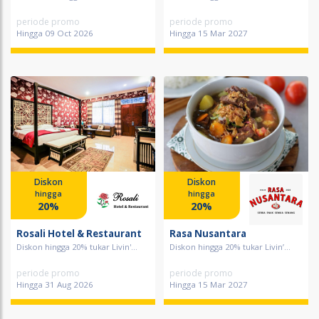
periode promo
periode promo
Hingga 09 Oct 2026
Hingga 15 Mar 2027
Diskon
Diskon
hingga
hingga
20%
20%
Rosali Hotel & Restaurant
Rasa Nusantara
Diskon hingga 20% tukar Livin'...
Diskon hingga 20% tukar Livin’...
periode promo
periode promo
Hingga 31 Aug 2026
Hingga 15 Mar 2027