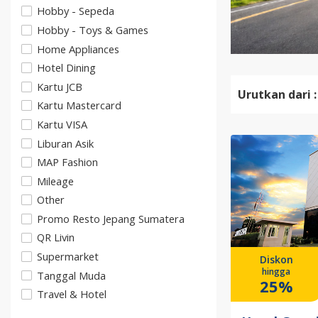
Hobby - Sepeda
Hobby - Toys & Games
Home Appliances
Hotel Dining
Kartu JCB
Urutkan dari :
Kartu Mastercard
Kartu VISA
Liburan Asik
MAP Fashion
Mileage
Other
Promo Resto Jepang Sumatera
QR Livin
Supermarket
Diskon
hingga
Tanggal Muda
25%
Travel & Hotel