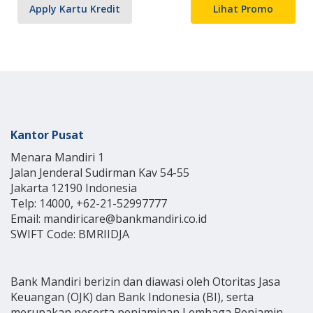
Apply Kartu Kredit
Lihat Promo
Kantor Pusat
Menara Mandiri 1
Jalan Jenderal Sudirman Kav 54-55
Jakarta 12190 Indonesia
Telp: 14000, +62-21-52997777
Email: mandiricare@bankmandiri.co.id
SWIFT Code: BMRIIDJA
Bank Mandiri berizin dan diawasi oleh Otoritas Jasa
Keuangan (OJK) dan Bank Indonesia (BI), serta
merupakan peserta penjaminan Lembaga Penjamin