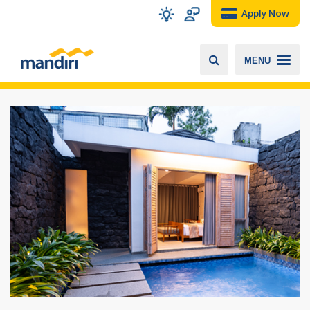
Apply Now
MENU