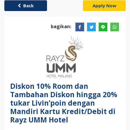
Back
Apply Now
bagikan:
Diskon 10% Room dan
Tambahan Diskon hingga 20%
tukar Livin’poin dengan
Mandiri Kartu Kredit/Debit di
Rayz UMM Hotel