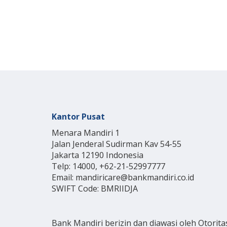
Kantor Pusat
Menara Mandiri 1
Jalan Jenderal Sudirman Kav 54-55
Jakarta 12190 Indonesia
Telp: 14000, +62-21-52997777
Email: mandiricare@bankmandiri.co.id
SWIFT Code: BMRIIDJA
Bank Mandiri berizin dan diawasi oleh Otorita