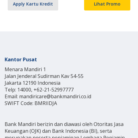
Apply Kartu Kredit
Lihat Promo
Kantor Pusat
Menara Mandiri 1
Jalan Jenderal Sudirman Kav 54-55
Jakarta 12190 Indonesia
Telp: 14000, +62-21-52997777
Email: mandiricare@bankmandiri.co.id
SWIFT Code: BMRIIDJA
Bank Mandiri berizin dan diawasi oleh Otoritas Jasa
Keuangan (OJK) dan Bank Indonesia (BI), serta
merupakan peserta penjaminan Lembaga Penjamin