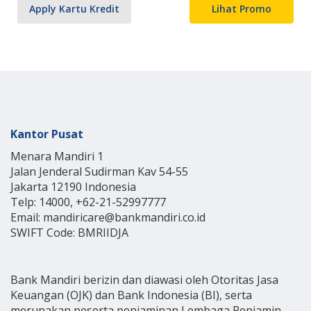
Apply Kartu Kredit
Lihat Promo
Kantor Pusat
Menara Mandiri 1
Jalan Jenderal Sudirman Kav 54-55
Jakarta 12190 Indonesia
Telp: 14000, +62-21-52997777
Email: mandiricare@bankmandiri.co.id
SWIFT Code: BMRIIDJA
Bank Mandiri berizin dan diawasi oleh Otoritas Jasa
Keuangan (OJK) dan Bank Indonesia (BI), serta
merupakan peserta penjaminan Lembaga Penjamin