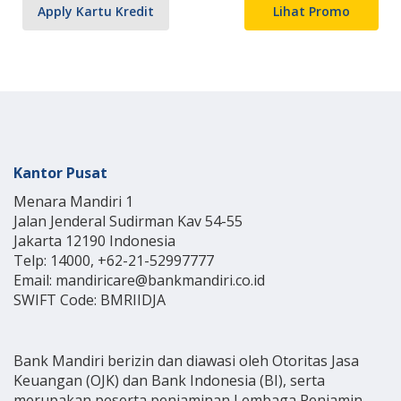
Apply Kartu Kredit
Lihat Promo
Kantor Pusat
Menara Mandiri 1
Jalan Jenderal Sudirman Kav 54-55
Jakarta 12190 Indonesia
Telp: 14000, +62-21-52997777
Email: mandiricare@bankmandiri.co.id
SWIFT Code: BMRIIDJA
Bank Mandiri berizin dan diawasi oleh Otoritas Jasa
Keuangan (OJK) dan Bank Indonesia (BI), serta
merupakan peserta penjaminan Lembaga Penjamin