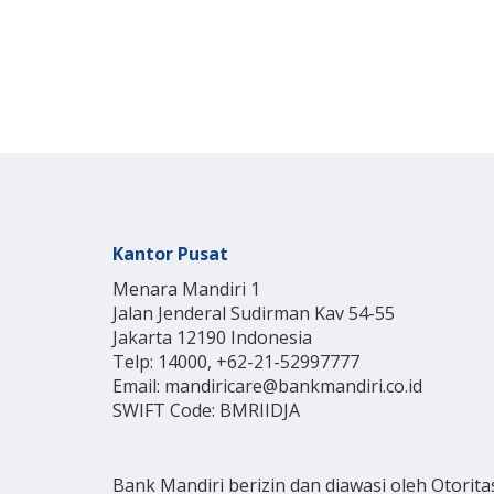
Kantor Pusat
Menara Mandiri 1
Jalan Jenderal Sudirman Kav 54-55
Jakarta 12190 Indonesia
Telp: 14000, +62-21-52997777
Email: mandiricare@bankmandiri.co.id
SWIFT Code: BMRIIDJA
Bank Mandiri berizin dan diawasi oleh Otorita