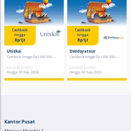
Cashback
Cashback
hingga
hingga
Rp1jt
Rp1jt
Uniskai
Dwidayatour
Cashback hingga Rp1.000.000,-...
Cashback hingga Rp1.000.000,-...
periode promo
periode promo
Hingga 30 Sep 2026
Hingga 30 Sep 2026
Kantor Pusat
Menara Mandiri 1