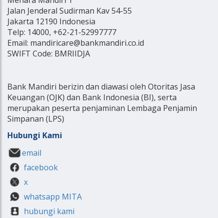
Jalan Jenderal Sudirman Kav 54-55
Jakarta 12190 Indonesia
Telp: 14000, +62-21-52997777
Email: mandiricare@bankmandiri.co.id
SWIFT Code: BMRIIDJA
Bank Mandiri berizin dan diawasi oleh Otoritas Jasa
Keuangan (OJK) dan Bank Indonesia (BI), serta
merupakan peserta penjaminan Lembaga Penjamin
Simpanan (LPS)
Hubungi Kami
email
facebook
x
whatsapp MITA
hubungi kami