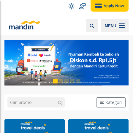
Apply Now
MENU
Kategori