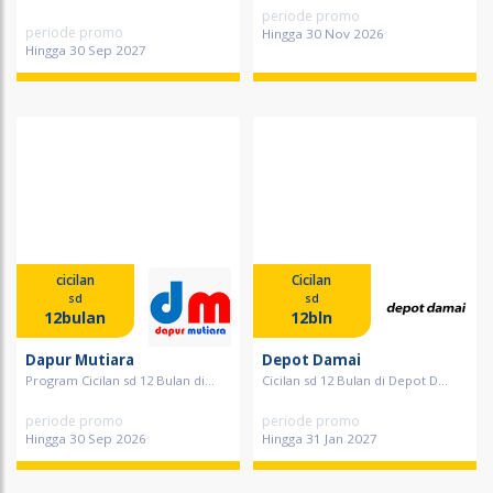
periode promo
periode promo
Hingga 30 Nov 2026
Hingga 30 Sep 2027
cicilan
Cicilan
sd
sd
12bulan
12bln
Dapur Mutiara
Depot Damai
Program Cicilan sd 12 Bulan di...
Cicilan sd 12 Bulan di Depot D...
periode promo
periode promo
Hingga 30 Sep 2026
Hingga 31 Jan 2027