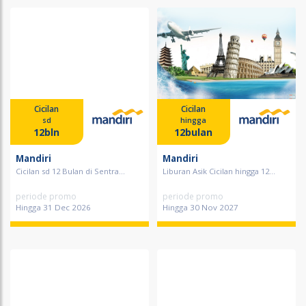
Cicilan
Cicilan
sd
hingga
12bln
12bulan
Mandiri
Mandiri
Cicilan sd 12 Bulan di Sentra...
Liburan Asik Cicilan hingga 12...
periode promo
periode promo
Hingga 31 Dec 2026
Hingga 30 Nov 2027