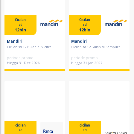
Cicilan
Cicilan
sd
sd
12bln
12bln
Mandiri
Mandiri
Cicilan sd 12 Bulan di Vicitra...
Cicilan sd 12 Bulan di Sampurn...
periode promo
periode promo
Hingga 31 Dec 2026
Hingga 31 Jan 2027
cicilan
cicilan
sd
sd