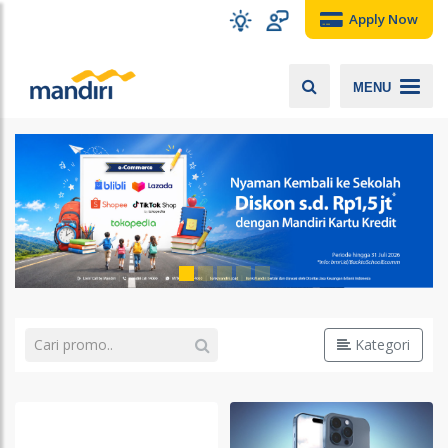
Apply Now
MENU
Kategori