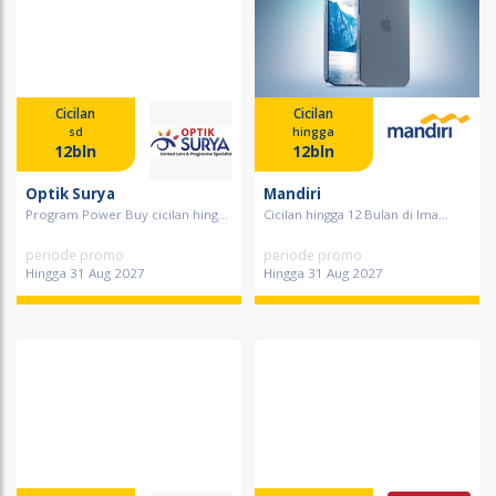
Cicilan
Cicilan
sd
hingga
12bln
12bln
Optik Surya
Mandiri
Program Power Buy cicilan hing...
Cicilan hingga 12 Bulan di Ima...
periode promo
periode promo
Hingga 31 Aug 2027
Hingga 31 Aug 2027