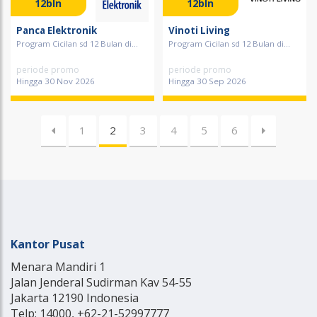
12bln
12bln
Panca Elektronik
Vinoti Living
Program Cicilan sd 12 Bulan di...
Program Cicilan sd 12 Bulan di...
periode promo
periode promo
Hingga 30 Nov 2026
Hingga 30 Sep 2026
1
2
3
4
5
6
Kantor Pusat
Menara Mandiri 1
Jalan Jenderal Sudirman Kav 54-55
Jakarta 12190 Indonesia
Telp: 14000, +62-21-52997777