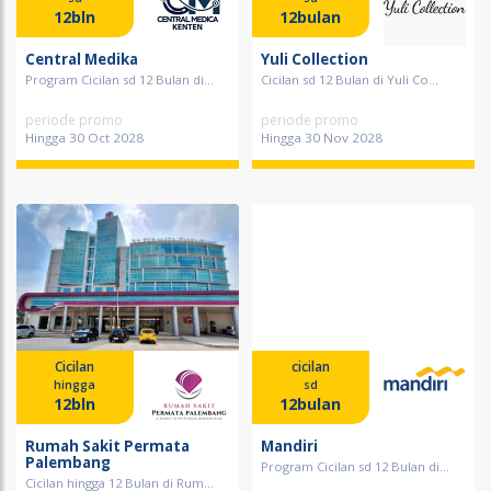
12bln
12bulan
Central Medika
Yuli Collection
Program Cicilan sd 12 Bulan di...
Cicilan sd 12 Bulan di Yuli Co...
periode promo
periode promo
Hingga 30 Oct 2028
Hingga 30 Nov 2028
Cicilan
cicilan
hingga
sd
12bln
12bulan
Rumah Sakit Permata
Mandiri
Palembang
Program Cicilan sd 12 Bulan di...
Cicilan hingga 12 Bulan di Rum...