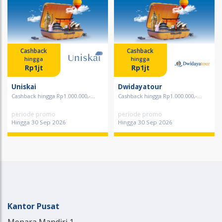
Cashback
Cashback
hingga
hingga
Rp1jt
Rp1jt
Uniskai
Dwidayatour
Cashback hingga Rp1.000.000,-...
Cashback hingga Rp1.000.000,-...
periode promo
periode promo
Hingga 30 Sep 2026
Hingga 30 Sep 2026
Kantor Pusat
Menara Mandiri 1