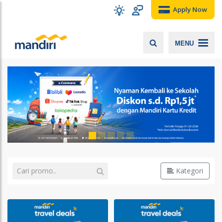
Apply Now
MENU
Kategori