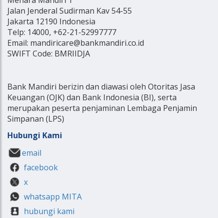
Jalan Jenderal Sudirman Kav 54-55
Jakarta 12190 Indonesia
Telp: 14000, +62-21-52997777
Email: mandiricare@bankmandiri.co.id
SWIFT Code: BMRIIDJA
Bank Mandiri berizin dan diawasi oleh Otoritas Jasa
Keuangan (OJK) dan Bank Indonesia (BI), serta
merupakan peserta penjaminan Lembaga Penjamin
Simpanan (LPS)
Hubungi Kami
email
facebook
x
whatsapp MITA
hubungi kami