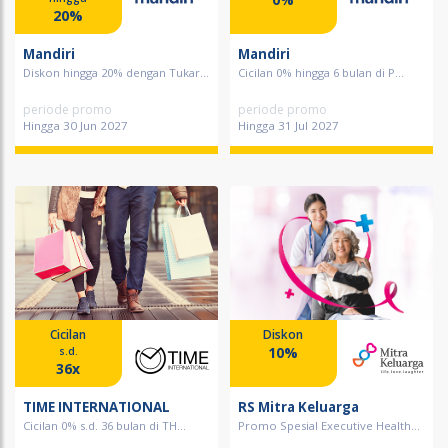
20%
Mandiri
Mandiri
Diskon hingga 20% dengan Tukar...
Cicilan 0% hingga 6 bulan di P...
periode promo
periode promo
Hingga 30 Jun 2027
Hingga 31 Jul 2027
Cicilan
Diskon
10%
s.d.
36x
TIME INTERNATIONAL
RS Mitra Keluarga
Cicilan 0% s.d. 36 bulan di TH...
Promo Spesial Executive Health...