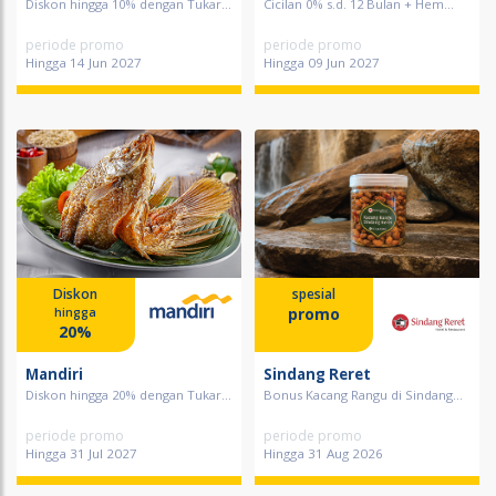
Diskon hingga 10% dengan Tukar...
Cicilan 0% s.d. 12 Bulan + Hem...
periode promo
periode promo
Hingga 14 Jun 2027
Hingga 09 Jun 2027
Diskon
spesial
promo
hingga
20%
Mandiri
Sindang Reret
Diskon hingga 20% dengan Tukar...
Bonus Kacang Rangu di Sindang...
periode promo
periode promo
Hingga 31 Jul 2027
Hingga 31 Aug 2026