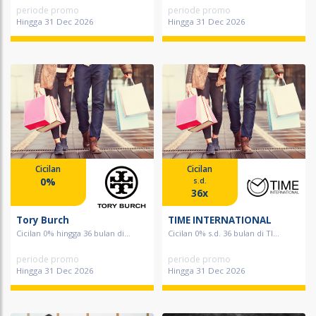
periode promo
periode promo
Hingga 31 Dec 2026
Hingga 31 Dec 2026
Cicilan
Cicilan
0%
s.d.
36x
Tory Burch
TIME INTERNATIONAL
Cicilan 0% hingga 36 bulan di...
Cicilan 0% s.d. 36 bulan di TI...
periode promo
periode promo
Hingga 31 Dec 2026
Hingga 31 Dec 2026