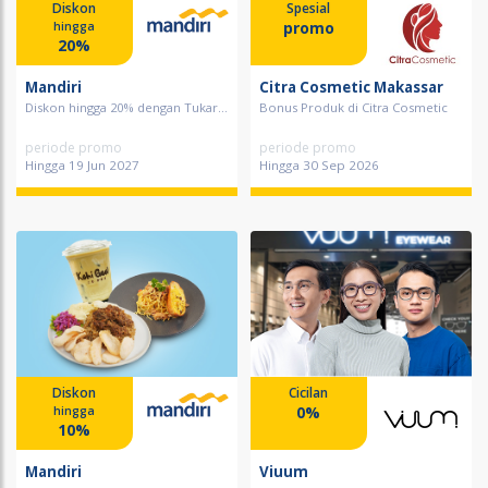
Diskon
Spesial
promo
hingga
20%
Mandiri
Citra Cosmetic Makassar
Diskon hingga 20% dengan Tukar...
Bonus Produk di Citra Cosmetic
periode promo
periode promo
Hingga 19 Jun 2027
Hingga 30 Sep 2026
Diskon
Cicilan
0%
hingga
10%
Mandiri
Viuum