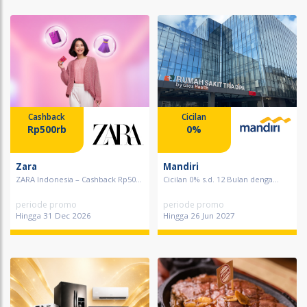
Cashback
Cicilan
Rp500rb
0%
Zara
Mandiri
ZARA Indonesia – Cashback Rp50...
Cicilan 0% s.d. 12 Bulan denga...
periode promo
periode promo
Hingga 31 Dec 2026
Hingga 26 Jun 2027