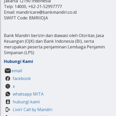
Jakarta 12190 Indonesia
Telp: 14000, +62-21-52997777
Email: mandiricare@bankmandiri.co.id
SWIFT Code: BMRIIDJA
Bank Mandiri berizin dan diawasi oleh Otoritas Jasa
Keuangan (OJK) dan Bank Indonesia (BI), serta
merupakan peserta penjaminan Lembaga Penjamin
Simpanan (LPS)
Hubungi Kami
email
facebook
x
whatsapp MITA
hubungi kami
Livin’ Call by Mandiri