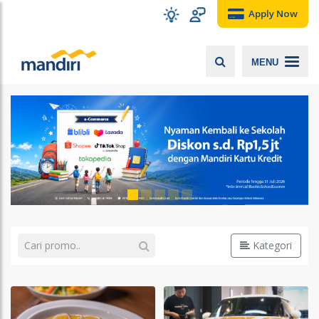
Apply Now
MENU
Kategori