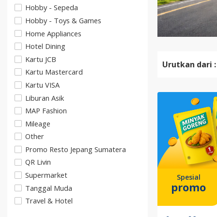
Hobby - Sepeda
Hobby - Toys & Games
Home Appliances
Hotel Dining
Kartu JCB
Urutkan dari :
Kartu Mastercard
Kartu VISA
Liburan Asik
MAP Fashion
Mileage
Other
Promo Resto Jepang Sumatera
QR Livin
Supermarket
Spesial
promo
Tanggal Muda
Travel & Hotel